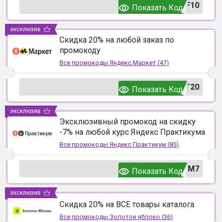
F10
Показать Код
эксклюзив
Скидка 20% на любой заказ по
промокоду
Все промокоды
Яндекс.Маркет
(
47
)
T20
Показать Код
эксклюзив
Эксклюзивный промокод на скидку
-7% на любой курс Яндекс Практикума
Все промокоды
Яндекс Практикум
(
85
)
UM7
Показать Код
эксклюзив
Скидка 20% на ВСЕ товары каталога
Все промокоды
Золотое яблоко
(
36
)