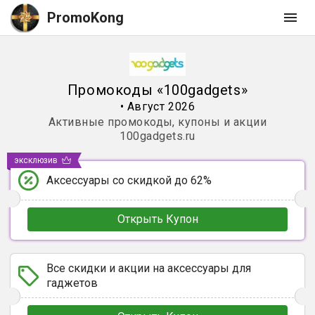
PromoKong
Промокоды
«
100gadgets
»
•
Август 2026
Активные промокоды, купоны и акции
100gadgets.ru
эксклюзив
Аксессуары со скидкой до 62%
Открыть Купон
Все скидки и акции на аксессуары для
гаджетов