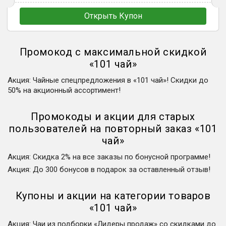
Открыть Купон
Промокод с максимальной скидкой
«
101 чай
»
Акция
:
Чайные спецпредложения в «101 чай»! Скидки до
50% на акционный ассортимент!
Промокоды и акции для старых
пользователей на повторный заказ
«
101
чай
»
Акция
:
Скидка 2% на все заказы по бонусной программе!
Акция
:
До 300 бонусов в подарок за оставленный отзыв!
Купоны и акции на категории товаров
«
101 чай
»
Акция
:
Чаи из подборки «Лидеры продаж» со скидками до