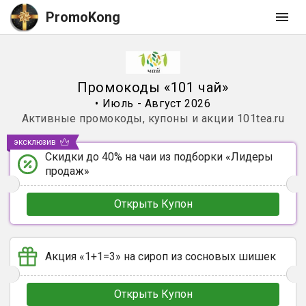
PromoKong
Промокоды
«
101 чай
»
•
Июль - Август 2026
Активные промокоды, купоны и акции
101tea.ru
эксклюзив
Скидки до 40% на чаи из подборки «Лидеры
продаж»
Открыть Купон
Акция «1+1=3» на сироп из сосновых шишек
Открыть Купон