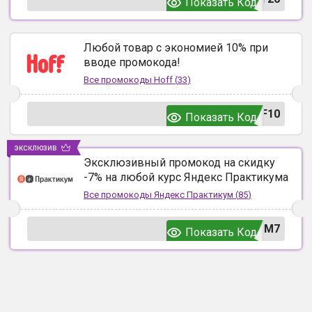
Показать Код
Любой товар с экономией 10% при
вводе промокода!
Все промокоды
Hoff
(
33
)
F10
Показать Код
эксклюзив
Эксклюзивный промокод на скидку
-7% на любой курс Яндекс Практикума
Все промокоды
Яндекс Практикум
(
85
)
UM7
Показать Код