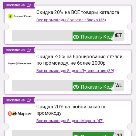
эксклюзив
Скидка 20% на ВСЕ товары каталога
Все промокоды
Золотое яблоко
(
36
)
ВЕТ
Показать Код
эксклюзив
Скидка -25% на бронирование отелей
по промокоду, не более 2000р
Все промокоды
Яндекс.Путешествия
(
39
)
TAL
Показать Код
эксклюзив
Скидка 20% на любой заказ по
промокоду
Все промокоды
Яндекс.Маркет
(
47
)
T20