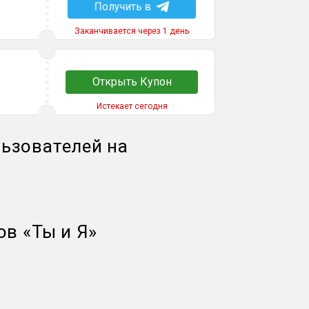
Получить в
Заканчивается через 1 день
Открыть Купон
Истекает сегодня
ьзователей на
ов
«
Ты и Я
»