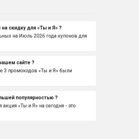
а скидку для «Ты и Я» ?
ьных на Июль 2026 года купонов для
вашем сайте ?
е 3 промокодов «Ты и Я» были
ольшей популярностью ?
акция «Ты и Я» на сегодня - это