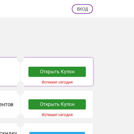
ВХОД
Открыть Купон
Истекает сегодня
ентов
Открыть Купон
Истекает сегодня
скидку