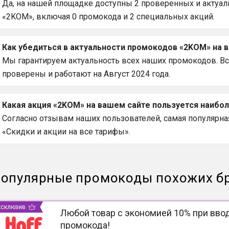
Да, на нашей площадке доступны 2 проверенных и актуаль
«2KOM», включая 0 промокода и 2 специальных акций.
Как убедиться в актуальности промокодов «2KOM» на 
Мы гарантируем актуальность всех наших промокодов. В
проверены и работают на Август 2024 года.
Какая акция «2KOM» на вашем сайте пользуется наибо
Согласно отзывам наших пользователей, самая популярная
«Скидки и акции на все тарифы».
опулярные промокоды похожих б
ксклюзив
Любой товар с экономией 10% при вво
промокода!