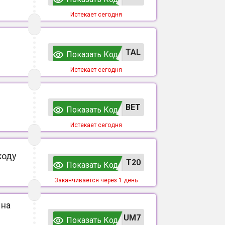
Истекает сегодня
TAL
Показать Код
Истекает сегодня
ВЕТ
Показать Код
Истекает сегодня
коду
T20
Показать Код
Заканчивается через 1 день
 на
UM7
Показать Код