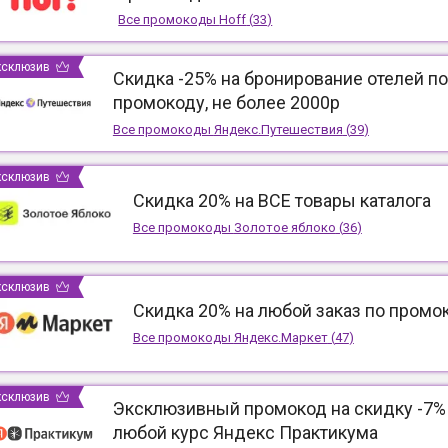
Все промокоды
Hoff
(
33
)
ксклюзив
Скидка -25% на бронирование отелей по
промокоду, не более 2000р
Все промокоды
Яндекс.Путешествия
(
39
)
ксклюзив
Скидка 20% на ВСЕ товары каталога
Все промокоды
Золотое яблоко
(
36
)
ксклюзив
Скидка 20% на любой заказ по промо
Все промокоды
Яндекс.Маркет
(
47
)
ксклюзив
Эксклюзивный промокод на скидку -7%
любой курс Яндекс Практикума