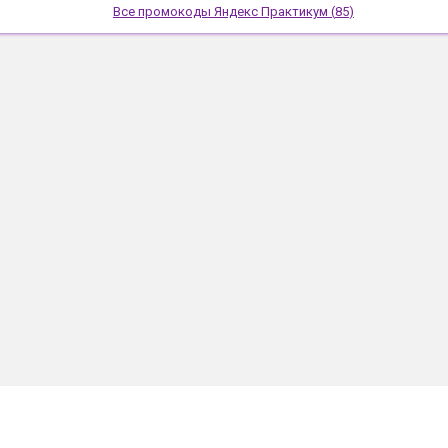
Все промокоды
Яндекс Практикум
(
85
)