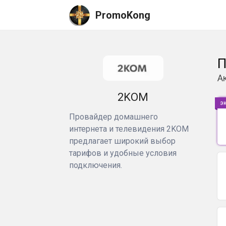
PromoKong
П
А
2KOM
э
Провайдер домашнего
интернета и телевидения 2KOM
предлагает широкий выбор
тарифов и удобные условия
подключения.