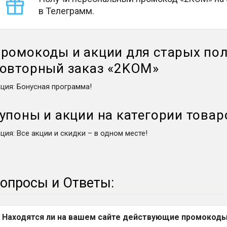
в Телеграмм.
ромокоды и акции для старых пол
овторный заказ
«
2KOM
»
кция
:
Бонусная программа!
упоны и акции на категории товар
кция
:
Все акции и скидки – в одном месте!
опросы и Ответы:
Находятся ли на вашем сайте действующие промокоды 