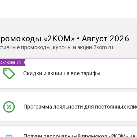
ромокоды
«
2KOM
»
•
Август 2026
ктивные промокоды, купоны и акции
2kom.ru
ксклюзив
Скидки и акции на все тарифы
Программа лояльности для постоянных кли
Получи персональный промокод «2KOM» на 