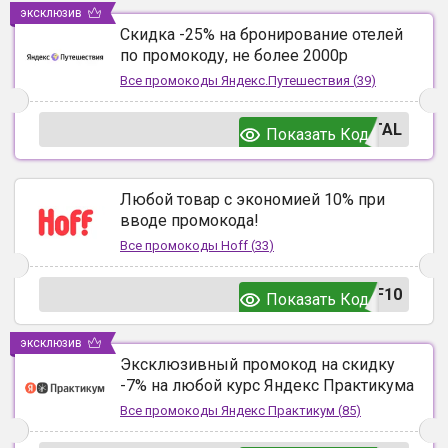
эксклюзив
Скидка -25% на бронирование отелей
по промокоду, не более 2000р
Все промокоды
Яндекс.Путешествия
(
39
)
TAL
Показать Код
Любой товар с экономией 10% при
вводе промокода!
Все промокоды
Hoff
(
33
)
F10
Показать Код
эксклюзив
Эксклюзивный промокод на скидку
-7% на любой курс Яндекс Практикума
Все промокоды
Яндекс Практикум
(
85
)