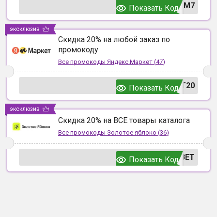
UM7
Показать Код
эксклюзив
Скидка 20% на любой заказ по
промокоду
Все промокоды
Яндекс.Маркет
(
47
)
T20
Показать Код
эксклюзив
Скидка 20% на ВСЕ товары каталога
Все промокоды
Золотое яблоко
(
36
)
ВЕТ
Показать Код