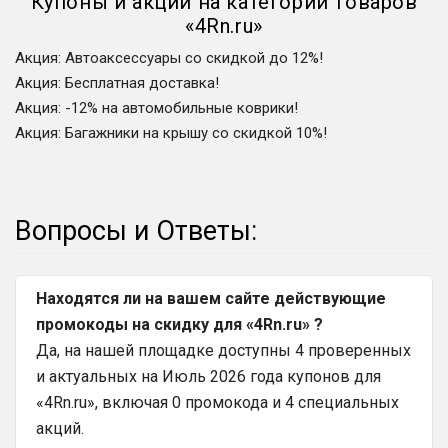
Купоны и акции на категории товаров
«
4Rn.ru
»
Акция
:
Автоаксессуары со скидкой до 12%!
Акция
:
Бесплатная доставка!
Акция
:
-12% на автомобильные коврики!
Акция
:
Багажники на крышу со скидкой 10%!
Вопросы и Ответы:
Находятся ли на вашем сайте действующие
промокоды на скидку для «4Rn.ru» ?
Да, на нашей площадке доступны 4 проверенных
и актуальных на Июль 2026 года купонов для
«4Rn.ru», включая 0 промокода и 4 специальных
акций.