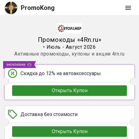
PromoKong
Промокоды
«
4Rn.ru
»
•
Июль - Август 2026
Активные промокоды, купоны и акции
4rn.ru
эксклюзив
Скидка до 12% на автоаксессуары
Открыть Купон
Доставка без стоимости
Открыть Купон