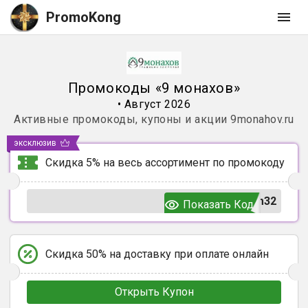
PromoKong
Промокоды
«
9 монахов
»
•
Август 2026
Активные промокоды, купоны и акции
9monahov.ru
эксклюзив
Скидка 5% на весь ассортимент по промокоду
m32
Показать Код
Скидка 50% на доставку при оплате онлайн
Открыть Купон