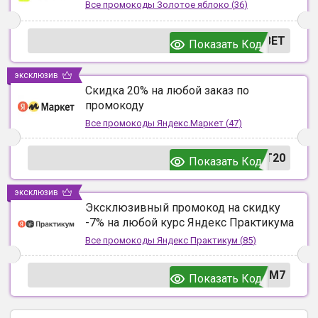
Все промокоды
Золотое яблоко
(
36
)
ВЕТ
Показать Код
эксклюзив
Скидка 20% на любой заказ по
промокоду
Все промокоды
Яндекс.Маркет
(
47
)
T20
Показать Код
эксклюзив
Эксклюзивный промокод на скидку
-7% на любой курс Яндекс Практикума
Все промокоды
Яндекс Практикум
(
85
)
UM7
Показать Код