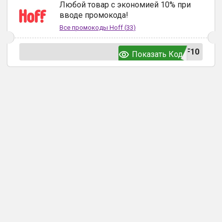
Любой товар с экономией 10% при
вводе промокода!
Все промокоды
Hoff
(
33
)
F10
Показать Код