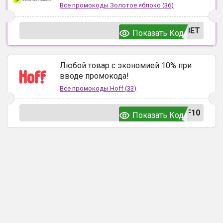
Все промокоды
Золотое яблоко
(
36
)
ВЕТ
Показать Код
Любой товар с экономией 10% при
вводе промокода!
Все промокоды
Hoff
(
33
)
F10
Показать Код