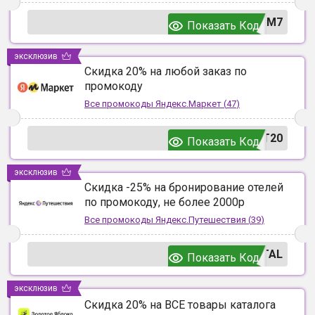
UM7
Показать Код
эксклюзив
Скидка 20% на любой заказ по
промокоду
Все промокоды
Яндекс.Маркет
(
47
)
T20
Показать Код
эксклюзив
Скидка -25% на бронирование отелей
по промокоду, не более 2000р
Все промокоды
Яндекс.Путешествия
(
39
)
TAL
Показать Код
эксклюзив
Скидка 20% на ВСЕ товары каталога