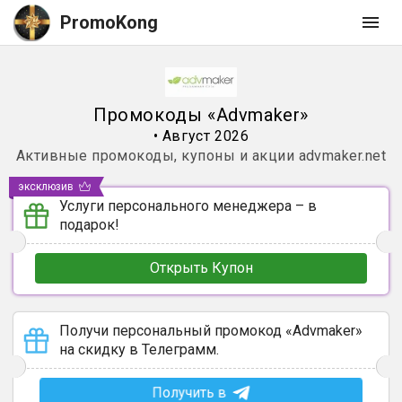
PromoKong
Промокоды
«
Advmaker
»
•
Август 2026
Активные промокоды, купоны и акции
advmaker.net
эксклюзив
Услуги персонального менеджера – в
подарок!
Открыть Купон
Получи персональный промокод «Advmaker»
на скидку в Телеграмм.
Получить в