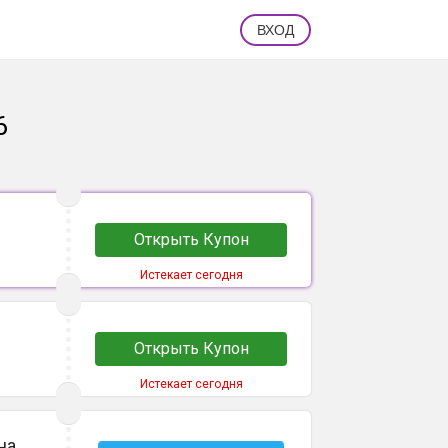
ВХОД
6
Открыть Купон
Истекает сегодня
Открыть Купон
Истекает сегодня
на