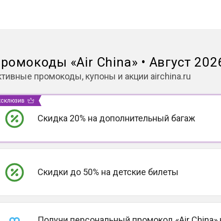
ромокоды
«
Air China
»
•
Август 202
ктивные промокоды, купоны и акции
airchina.ru
ксклюзив
Скидка 20% на дополнительный багаж
Скидки до 50% на детские билеты
Получи персональный промокод «Air China» 