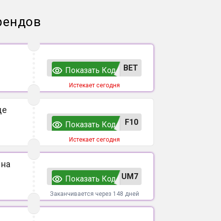
рендов
ВЕТ
Показать Код
Истекает сегодня
де
F10
Показать Код
Истекает сегодня
 на
UM7
Показать Код
Заканчивается через 148 дней