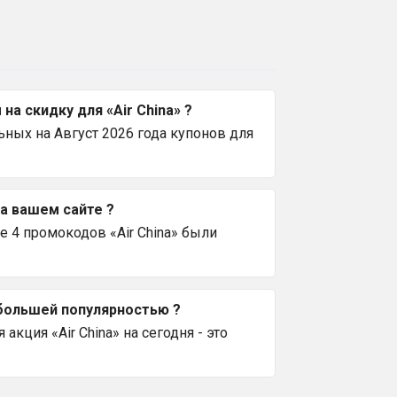
а скидку для «Air China» ?
ных на Август 2026 года купонов для
на вашем сайте ?
 4 промокодов «Air China» были
ибольшей популярностью ?
кция «Air China» на сегодня - это