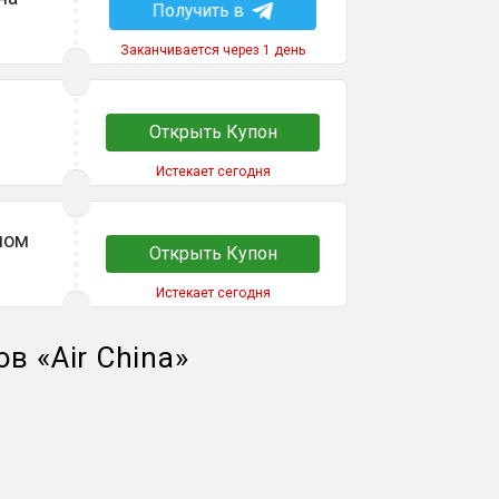
Получить в
Заканчивается через 1 день
Открыть Купон
Истекает сегодня
ном
Открыть Купон
Истекает сегодня
ов
«
Air China
»