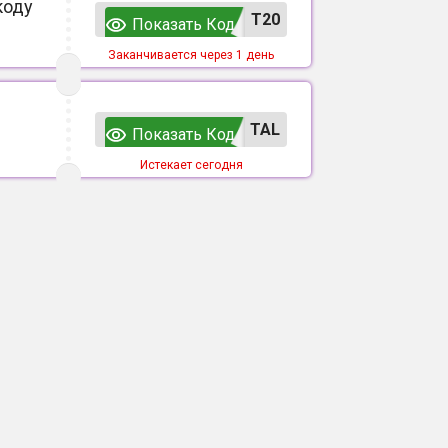
коду
T20
Показать Код
Заканчивается через 1 день
TAL
Показать Код
Истекает сегодня