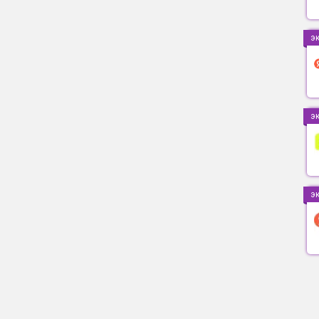
э
э
э