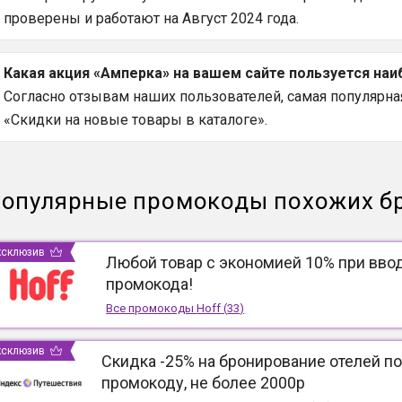
проверены и работают на Август 2024 года.
Какая акция «Амперка» на вашем сайте пользуется на
Согласно отзывам наших пользователей, самая популярная
«Скидки на новые товары в каталоге».
опулярные промокоды похожих б
ксклюзив
Любой товар с экономией 10% при вво
промокода!
Все промокоды
Hoff
(
33
)
ксклюзив
Скидка -25% на бронирование отелей по
промокоду, не более 2000р