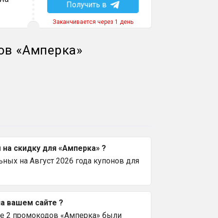
Получить в
Заканчивается через 1 день
ов
«
Амперка
»
на скидку для «Амперка» ?
ных на Август 2026 года купонов для
а вашем сайте ?
се 2 промокодов «Амперка» были