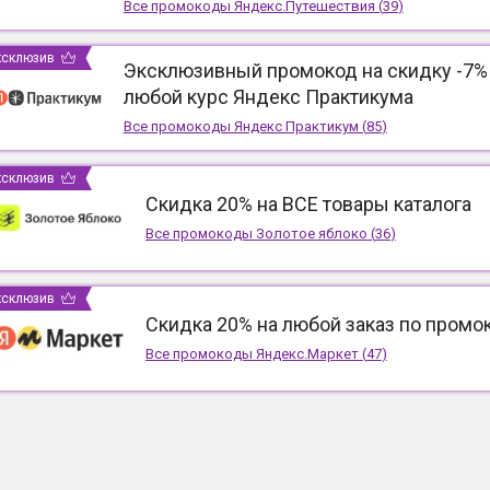
Все промокоды
Яндекс.Путешествия
(
39
)
ксклюзив
Эксклюзивный промокод на скидку -7%
любой курс Яндекс Практикума
Все промокоды
Яндекс Практикум
(
85
)
ксклюзив
Скидка 20% на ВСЕ товары каталога
Все промокоды
Золотое яблоко
(
36
)
ксклюзив
Скидка 20% на любой заказ по промо
Все промокоды
Яндекс.Маркет
(
47
)