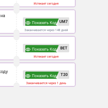
Истекает сегодня
 на
UM7
Показать Код
Заканчивается через 148 дней
ВЕТ
Показать Код
Истекает сегодня
коду
T20
Показать Код
Заканчивается через 1 день