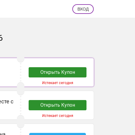
ВХОД
6
Открыть Купон
Истекает сегодня
сте с
Открыть Купон
Истекает сегодня
на