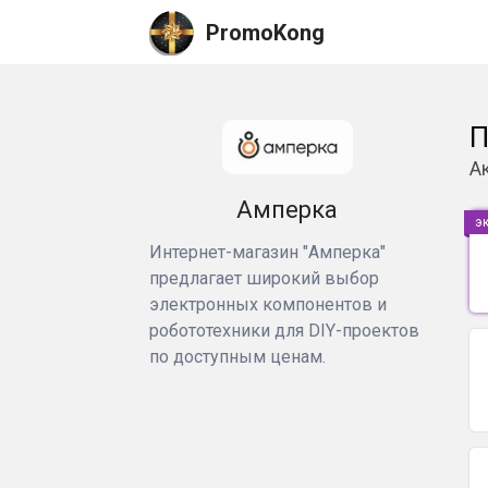
PromoKong
П
А
Амперка
э
Интернет-магазин "Амперка"
предлагает широкий выбор
электронных компонентов и
робототехники для DIY-проектов
по доступным ценам.