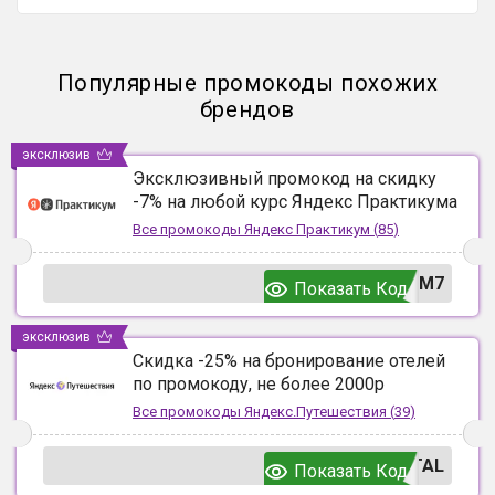
Популярные промокоды похожих
брендов
эксклюзив
Эксклюзивный промокод на скидку
-7% на любой курс Яндекс Практикума
Все промокоды
Яндекс Практикум
(
85
)
UM7
Показать Код
эксклюзив
Скидка -25% на бронирование отелей
по промокоду, не более 2000р
Все промокоды
Яндекс.Путешествия
(
39
)
TAL
Показать Код