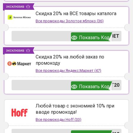
эксклюзив
Скидка 20% на ВСЕ товары каталога
Все промокоды
Золотое яблоко
(
36
)
ВЕТ
Показать Код
эксклюзив
Скидка 20% на любой заказ по
промокоду
Все промокоды
Яндекс.Маркет
(
47
)
T20
Показать Код
Любой товар с экономией 10% при
вводе промокода!
Все промокоды
Hoff
(
33
)