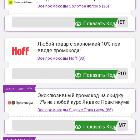
Все промокоды
Золотое яблоко
(
36
)
ВЕТ
Показать Код
Любой товар с экономией 10% при
вводе промокода!
Все промокоды
Hoff
(
33
)
F10
Показать Код
эксклюзив
Эксклюзивный промокод на скидку
-7% на любой курс Яндекс Практикума
Все промокоды
Яндекс Практикум
(
85
)
UM7
Показать Код