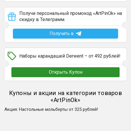
Получи персональный промокод «ArtPinOk» на
скидку в Телеграмм.
Получить в
Наборы карандашей Derwent – от 492 рублей!
Открыть Купон
Купоны и акции на категории товаров
«
ArtPinOk
»
Акция
:
Настольные мольберты от 325 рублей!