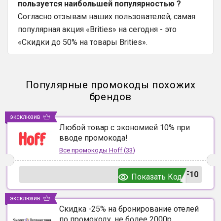
пользуется наибольшей популярностью ?
Согласно отзывам наших пользователей, самая
популярная акция «Brities» на сегодня - это
«Скидки до 50% на товары Brities».
Популярные промокоды похожих
брендов
эксклюзив
Любой товар с экономией 10% при
вводе промокода!
Все промокоды
Hoff
(
33
)
F10
Показать Код
эксклюзив
Скидка -25% на бронирование отелей
по промокоду, не более 2000р