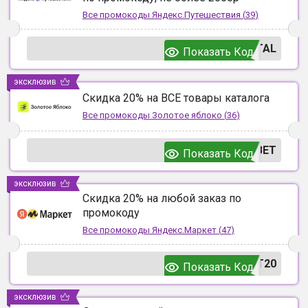
Все промокоды
Яндекс.Путешествия
(
39
)
TAL
Показать Код
эксклюзив
Скидка 20% на ВСЕ товары каталога
Все промокоды
Золотое яблоко
(
36
)
ВЕТ
Показать Код
эксклюзив
Скидка 20% на любой заказ по
промокоду
Все промокоды
Яндекс.Маркет
(
47
)
T20
Показать Код
эксклюзив