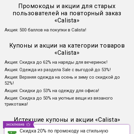
Промокоды и акции для старых
пользователей на повторный заказ
«
Calista
»
Акция
:
500 баллов на покупки в Calista!
Купоны и акции на категории товаров
«
Calista
»
Акция
:
Скидка до 62% на наряды для вечеринок!
Акция
:
Одежда из раздела Sale с выгодой до 53%!
Акция
:
Верхняя одежда на осень и зиму со скидкой до
52%!
Акция
:
Скидки до 53% на одежду для офиса!
Акция
:
Скидка до 50% на уютные вещи из вязаного
трикотажа!
Истекшие купоны и акции
«
Calista
»
эксклюзив
Скидка 20% по промокоду на стильную