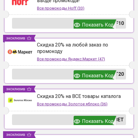
вводе промокода!
Все промокоды
Hoff
(
33
)
F10
Показать Код
эксклюзив
Скидка 20% на любой заказ по
промокоду
Все промокоды
Яндекс.Маркет
(
47
)
T20
Показать Код
эксклюзив
Скидка 20% на ВСЕ товары каталога
Все промокоды
Золотое яблоко
(
36
)
ВЕТ
Показать Код
эксклюзив