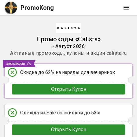
PromoKong
Промокоды
«
Calista
»
•
Август 2026
Активные промокоды, купоны и акции
calista.ru
эксклюзив
Скидка до 62% на наряды для вечеринок
Открыть Купон
Одежда из Sale со скидкой до 53%
Открыть Купон