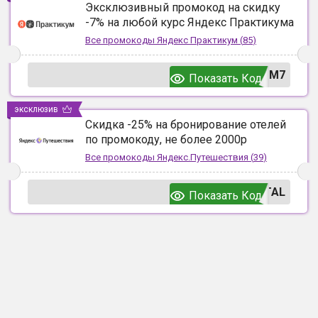
Эксклюзивный промокод на скидку
-7% на любой курс Яндекс Практикума
Все промокоды
Яндекс Практикум
(
85
)
UM7
Показать Код
эксклюзив
Скидка -25% на бронирование отелей
по промокоду, не более 2000р
Все промокоды
Яндекс.Путешествия
(
39
)
TAL
Показать Код