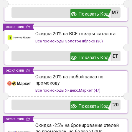
UM7
Показать Код
эксклюзив
Скидка 20% на ВСЕ товары каталога
Все промокоды
Золотое яблоко
(
36
)
ВЕТ
Показать Код
эксклюзив
Скидка 20% на любой заказ по
промокоду
Все промокоды
Яндекс.Маркет
(
47
)
T20
Показать Код
эксклюзив
Скидка -25% на бронирование отелей
по промокоду, не более 2000р