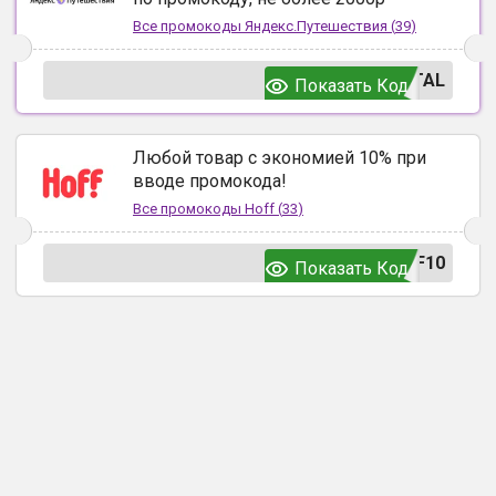
Все промокоды
Яндекс.Путешествия
(
39
)
TAL
Показать Код
Любой товар с экономией 10% при
вводе промокода!
Все промокоды
Hoff
(
33
)
F10
Показать Код