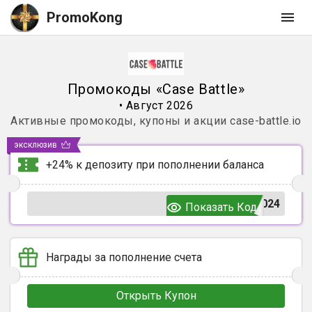
PromoKong
Промокоды
«
Case Battle
»
•
Август 2026
Активные промокоды, купоны и акции
case-battle.io
эксклюзив
+24% к депозиту при пополнении баланса
024
Показать Код
Награды за пополнение счета
Открыть Купон