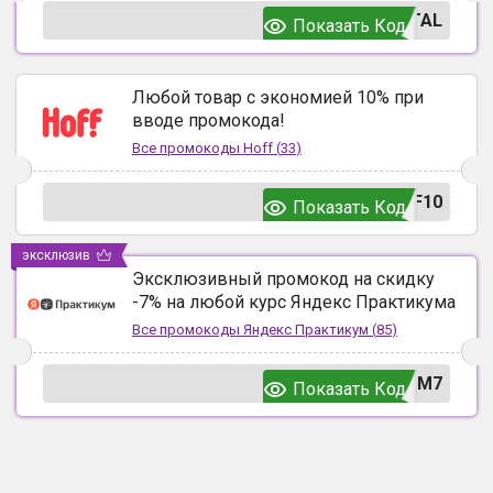
TAL
Показать Код
Любой товар с экономией 10% при
вводе промокода!
Все промокоды
Hoff
(
33
)
F10
Показать Код
эксклюзив
Эксклюзивный промокод на скидку
-7% на любой курс Яндекс Практикума
Все промокоды
Яндекс Практикум
(
85
)
UM7
Показать Код