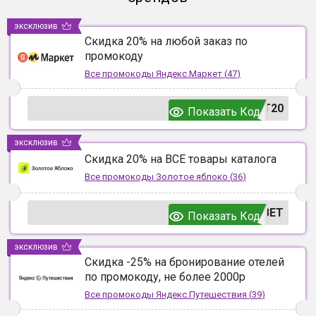
эксклюзив
Скидка 20% на любой заказ по
промокоду
Все промокоды
Яндекс.Маркет
(
47
)
T20
Показать Код
эксклюзив
Скидка 20% на ВСЕ товары каталога
Все промокоды
Золотое яблоко
(
36
)
ВЕТ
Показать Код
эксклюзив
Скидка -25% на бронирование отелей
по промокоду, не более 2000р
Все промокоды
Яндекс.Путешествия
(
39
)