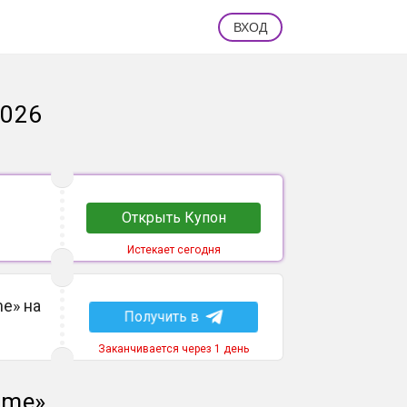
ВХОД
2026
Открыть Купон
Истекает сегодня
e» на
Получить в
Заканчивается через 1 день
ame
»