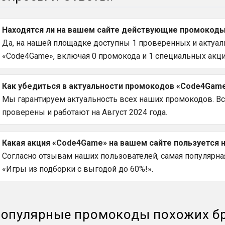
Находятся ли на вашем сайте действующие промокоды
Да, на нашей площадке доступны 1 проверенных и актуаль
«Code4Game», включая 0 промокода и 1 специальных акци
Как убедиться в актуальности промокодов «Code4Game
Мы гарантируем актуальность всех наших промокодов. В
проверены и работают на Август 2024 года.
Какая акция «Code4Game» на вашем сайте пользуется 
Согласно отзывам наших пользователей, самая популярная
«Игры из подборки с выгодой до 60%!».
опулярные промокоды похожих б