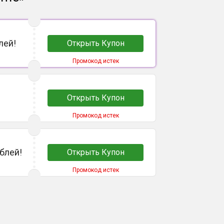
лей!
Открыть Купон
Промокод истек
Открыть Купон
Промокод истек
ублей!
Открыть Купон
Промокод истек