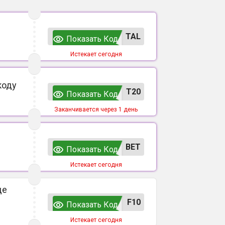
TAL
Показать Код
Истекает сегодня
коду
T20
Показать Код
Заканчивается через 1 день
ВЕТ
Показать Код
Истекает сегодня
де
F10
Показать Код
Истекает сегодня