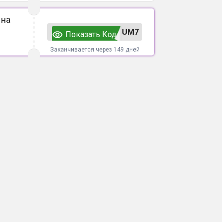
 на
UM7
Показать Код
Заканчивается через 149 дней