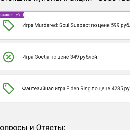
ксклюзив
Игра Murdered: Soul Suspect по цене 599 руб
Игра Goetia по цене 349 рублей!
Фэнтезийная игра Elden Ring по цене 4235 р
опросы и Ответы: