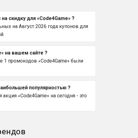
 на скидку для «Code4Game» ?
ных на Август 2026 года купонов для
й.
» на вашем сайте ?
се 1 промокодов «Code4Game» были
наибольшей популярностью ?
 акция «Code4Game» на сегодня - это
рендов