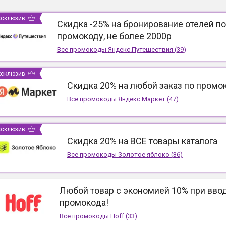
ксклюзив
Скидка -25% на бронирование отелей по
промокоду, не более 2000р
Все промокоды
Яндекс.Путешествия
(
39
)
ксклюзив
Скидка 20% на любой заказ по промо
Все промокоды
Яндекс.Маркет
(
47
)
ксклюзив
Скидка 20% на ВСЕ товары каталога
Все промокоды
Золотое яблоко
(
36
)
Любой товар с экономией 10% при вво
промокода!
Все промокоды
Hoff
(
33
)