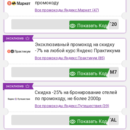
промокоду
Все промокоды
Яндекс.Маркет
(
47
)
T20
Показать Код
эксклюзив
Эксклюзивный промокод на скидку
-7% на любой курс Яндекс Практикума
Все промокоды
Яндекс Практикум
(
85
)
UM7
Показать Код
эксклюзив
Скидка -25% на бронирование отелей
по промокоду, не более 2000р
Все промокоды
Яндекс.Путешествия
(
39
)
TAL
Показать Код