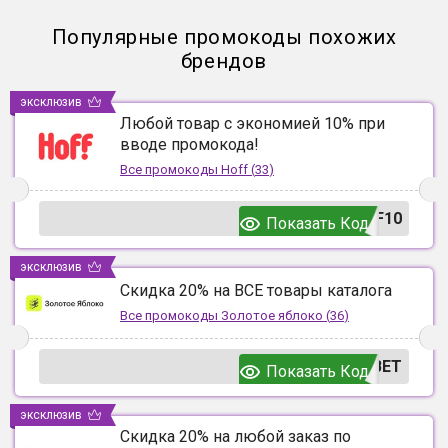
Популярные промокоды похожих
брендов
эксклюзив
Любой товар с экономией 10% при
вводе промокода!
Все промокоды
Hoff
(
33
)
F10
Показать Код
эксклюзив
Скидка 20% на ВСЕ товары каталога
Все промокоды
Золотое яблоко
(
36
)
ВЕТ
Показать Код
эксклюзив
Скидка 20% на любой заказ по