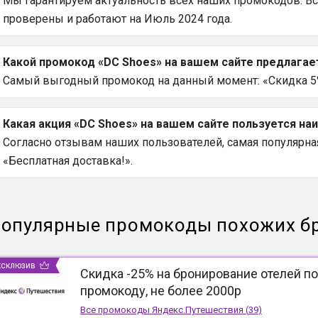
Мы гарантируем актуальность всех наших промокодов. В
проверены и работают на Июль 2024 года.
Какой промокод «DC Shoes» на вашем сайте предлага
Самый выгодный промокод на данный момент: «Скидка 5% 
Какая акция «DC Shoes» на вашем сайте пользуется н
Согласно отзывам наших пользователей, самая популярная 
«Бесплатная доставка!».
опулярные промокоды похожих б
ксклюзив
Скидка -25% на бронирование отелей по
промокоду, не более 2000р
Все промокоды
Яндекс.Путешествия
(
39
)