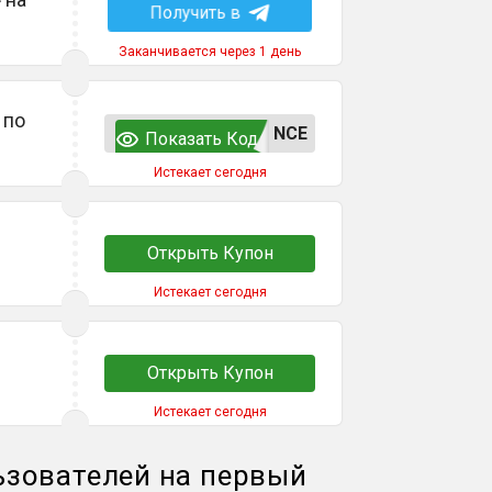
Получить в
Заканчивается через 1 день
 по
NCE
Показать Код
Истекает сегодня
Открыть Купон
Истекает сегодня
Открыть Купон
Истекает сегодня
ьзователей на первый