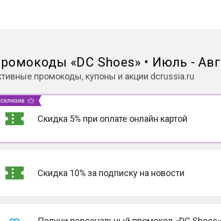
ромокоды
«
DC Shoes
»
•
Июль - Авг
ктивные промокоды, купоны и акции
dcrussia.ru
ксклюзив
Скидка 5% при оплате онлайн картой
Скидка 10% за подписку на новости
Получи персональный промокод «DC Shoes»