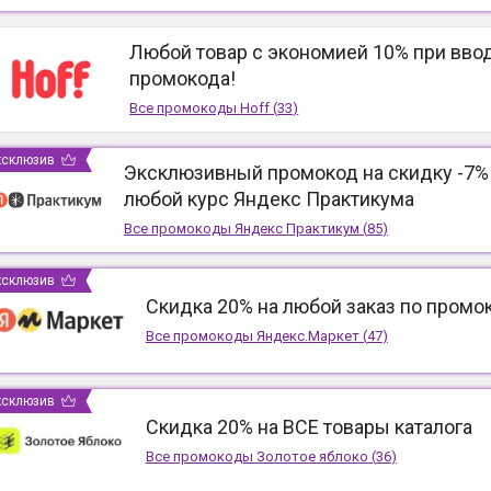
Любой товар с экономией 10% при вво
промокода!
Все промокоды
Hoff
(
33
)
ксклюзив
Эксклюзивный промокод на скидку -7%
любой курс Яндекс Практикума
Все промокоды
Яндекс Практикум
(
85
)
ксклюзив
Скидка 20% на любой заказ по промо
Все промокоды
Яндекс.Маркет
(
47
)
ксклюзив
Скидка 20% на ВСЕ товары каталога
Все промокоды
Золотое яблоко
(
36
)