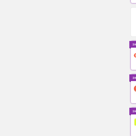
э
э
э