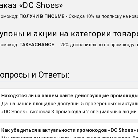
аказ
«
DC Shoes
»
ромокод
:
ПОЛУЧИ В ПИСЬМЕ
-
Скидка 10% за подписку на нов
упоны и акции на категории товар
ромокод
:
TAKEACHANCE
-
-25% дополнительно по промокоду н
опросы и Ответы:
Находятся ли на вашем сайте действующие промокоды 
Да, на нашей площадке доступны 5 проверенных и актуал
«DC Shoes», включая 3 промокода и 2 специальных акций.
Как убедиться в актуальности промокодов «DC Shoes» 