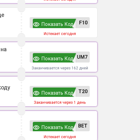
де
F10
Показать Код
Истекает сегодня
 на
UM7
Показать Код
Заканчивается через 162 дней
коду
T20
Показать Код
Заканчивается через 1 день
ВЕТ
Показать Код
Истекает сегодня