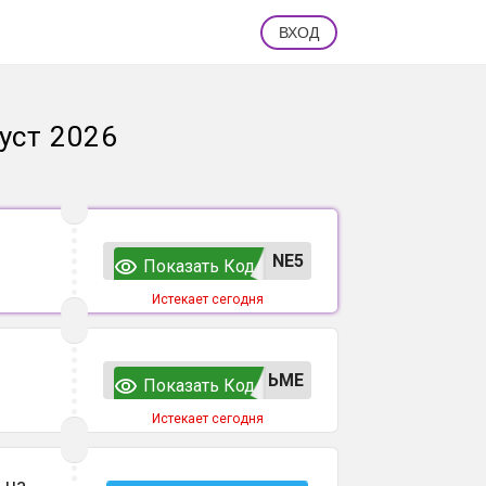
ВХОД
уст 2026
NE5
Показать Код
Истекает сегодня
ЬМЕ
Показать Код
Истекает сегодня
 на