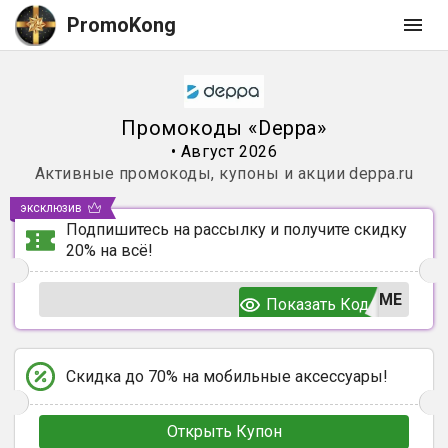
PromoKong
Промокоды
«
Deppa
»
•
Август 2026
Активные промокоды, купоны и акции
deppa.ru
эксклюзив
Подпишитесь на рассылку и получите скидку
20% на всё!
ЬМЕ
Показать Код
Скидка до 70% на мобильные аксессуары!
Открыть Купон