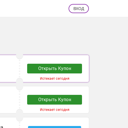
ВХОД
6
Открыть Купон
Истекает сегодня
Открыть Купон
Истекает сегодня
на