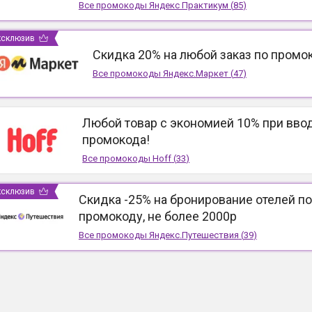
Все промокоды
Яндекс Практикум
(
85
)
ксклюзив
Скидка 20% на любой заказ по промо
Все промокоды
Яндекс.Маркет
(
47
)
Любой товар с экономией 10% при вво
промокода!
Все промокоды
Hoff
(
33
)
ксклюзив
Скидка -25% на бронирование отелей по
промокоду, не более 2000р
Все промокоды
Яндекс.Путешествия
(
39
)