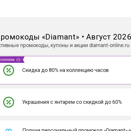
ромокоды
«
Diamant
»
•
Август 202
ктивные промокоды, купоны и акции
diamant-online.ru
ксклюзив
Скидка до 80% на коллекцию часов
Украшения с янтарем со скидкой до 60%
Получи персональный промокод «Diamant» 