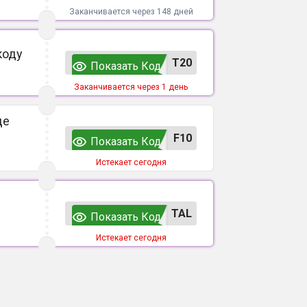
Заканчивается через 148 дней
коду
T20
Показать Код
Заканчивается через 1 день
де
F10
Показать Код
Истекает сегодня
TAL
Показать Код
Истекает сегодня