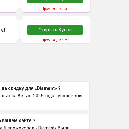
Промокод истек
а!
Открыть Купон
Промокод истек
на скидку для «Diamant» ?
ных на Август 2026 года купонов для
а вашем сайте ?
е 6 промокодов «Diamant» были