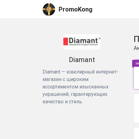
PromoKong
П
А
Diamant
э
Diamant — ювелирный интернет-
магазин с широким
ассортиментом изысканных
украшений, гарантирующих
качество и стиль.