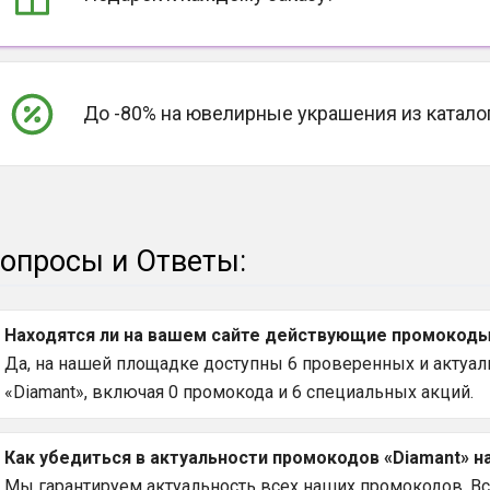
До -80% на ювелирные украшения из каталог
опросы и Ответы:
Находятся ли на вашем сайте действующие промокоды 
Да, на нашей площадке доступны 6 проверенных и актуаль
«Diamant», включая 0 промокода и 6 специальных акций.
Как убедиться в актуальности промокодов «Diamant» н
Мы гарантируем актуальность всех наших промокодов. Вс