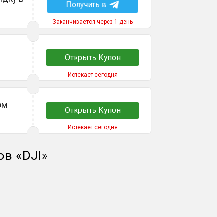
Получить в
Заканчивается через 1 день
Открыть Купон
Истекает сегодня
ом
Открыть Купон
Истекает сегодня
ов
«
DJI
»