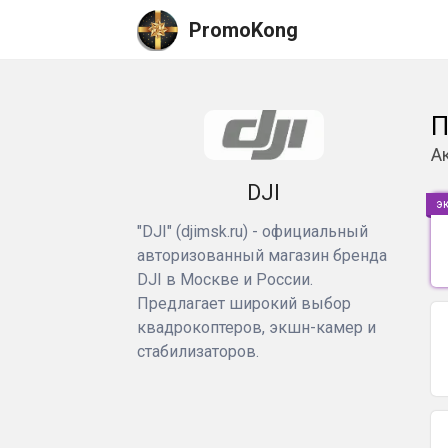
PromoKong
П
А
DJI
э
"DJI" (djimsk.ru) - официальный
авторизованный магазин бренда
DJI в Москве и России.
Предлагает широкий выбор
квадрокоптеров, экшн-камер и
стабилизаторов.