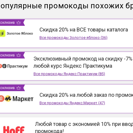
опулярные промокоды похожих б
ксклюзив
Скидка 20% на ВСЕ товары каталога
Все промокоды
Золотое яблоко
(
36
)
ксклюзив
Эксклюзивный промокод на скидку -7%
любой курс Яндекс Практикума
Все промокоды
Яндекс Практикум
(
85
)
ксклюзив
Скидка 20% на любой заказ по промо
Все промокоды
Яндекс.Маркет
(
47
)
Любой товар с экономией 10% при вво
промокода!