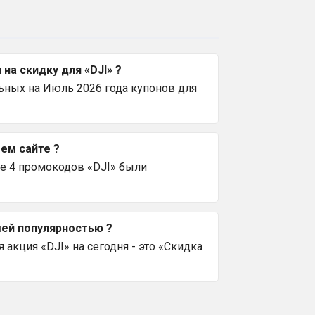
а скидку для «DJI» ?
ьных на Июль 2026 года купонов для
ем сайте ?
е 4 промокодов «DJI» были
шей популярностью ?
акция «DJI» на сегодня - это «Скидка