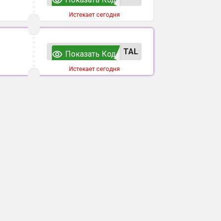
Истекает сегодня
TAL
Показать Код
Истекает сегодня