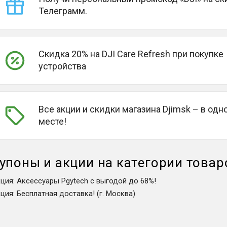
Телеграмм.
Скидка 20% на DJI Care Refresh при покупке
устройства
Все акции и скидки магазина Djimsk – в одн
месте!
упоны и акции на категории товар
кция
:
Аксессуары Pgytech с выгодой до 68%!
кция
:
Бесплатная доставка! (г. Москва)