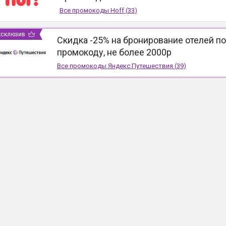
Все промокоды
Hoff
(
33
)
ксклюзив
Скидка -25% на бронирование отелей по
промокоду, не более 2000р
Все промокоды
Яндекс.Путешествия
(
39
)