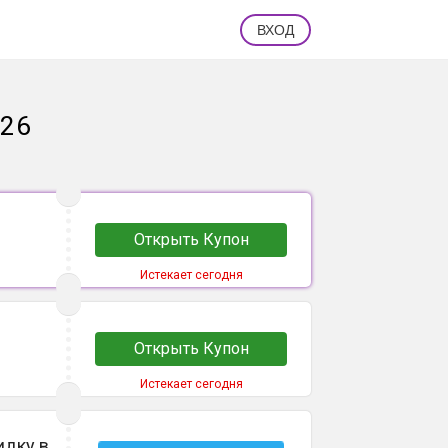
ВХОД
026
Открыть Купон
Истекает сегодня
Открыть Купон
Истекает сегодня
идку в