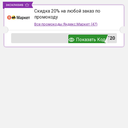
эксклюзив
Скидка 20% на любой заказ по
промокоду
Все промокоды
Яндекс.Маркет
(
47
)
T20
Показать Код