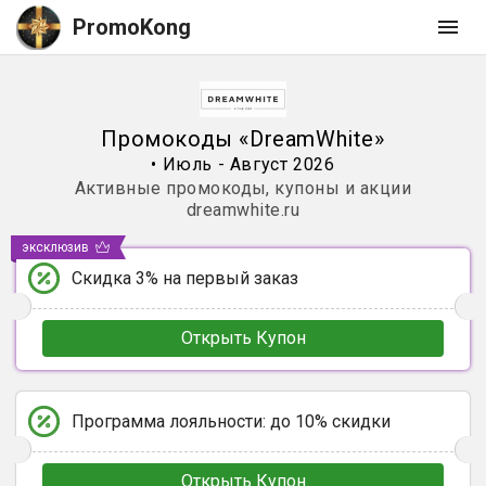
PromoKong
Промокоды
«
DreamWhite
»
•
Июль - Август 2026
Активные промокоды, купоны и акции
dreamwhite.ru
эксклюзив
Скидка 3% на первый заказ
Открыть Купон
Программа лояльности: до 10% скидки
Открыть Купон