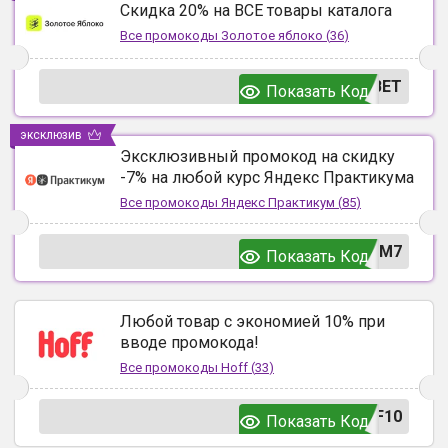
Скидка 20% на ВСЕ товары каталога
Все промокоды
Золотое яблоко
(
36
)
ВЕТ
Показать Код
эксклюзив
Эксклюзивный промокод на скидку
-7% на любой курс Яндекс Практикума
Все промокоды
Яндекс Практикум
(
85
)
UM7
Показать Код
Любой товар с экономией 10% при
вводе промокода!
Все промокоды
Hoff
(
33
)
F10
Показать Код