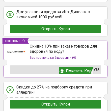
Две упаковки средства «Ко-Диован» с
экономией 1000 рублей!
Открыть Купон
эксклюзив
Скидка 10% при заказе товаров для
здоровья по коду!
Все промокоды
Здравсити
(
9
)
v75
Показать Код
Скидки до 27% на подборку средств при
аллергии!
Открыть Купон