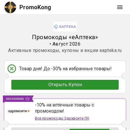
PromoKong
Промокоды
«
еАптека
»
•
Август 2026
Активные промокоды, купоны и акции
eapteka.ru
Товар дня! До -30% на избранные товары!
Открыть Купон
эксклюзив
-10% на аптечные товары с
промокодом!
Все промокоды
Здравсити
(
9
)