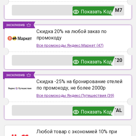
UM7
Показать Код
эксклюзив
Скидка 20% на любой заказ по
промокоду
Все промокоды
Яндекс.Маркет
(
47
)
T20
Показать Код
эксклюзив
Скидка -25% на бронирование отелей
по промокоду, не более 2000р
Все промокоды
Яндекс.Путешествия
(
39
)
TAL
Показать Код
Любой товар с экономией 10% при