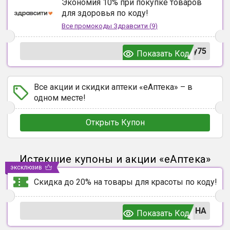
Экономия 10% при покупке товаров
для здоровья по коду!
Все промокоды
Здравсити
(
9
)
y75
Показать Код
Все акции и скидки аптеки «еАптека» – в
одном месте!
Открыть Купон
Истекшие купоны и акции
«
еАптека
»
эксклюзив
Скидка до 20% на товары для красоты по коду!
СНА
Показать Код