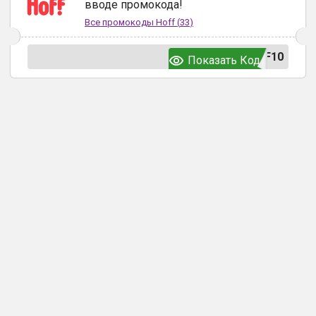
вводе промокода!
Все промокоды
Hoff
(
33
)
F10
Показать Код