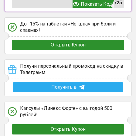
725
Показать Код
До -15% на таблетки «Но-шпа» при боли и
спазмах!
Открыть Купон
Получи персональный промокод на скидку в
Телеграмм.
Получить в
Капсулы «Линекс Форте» с выгодой 500
рублей!
Открыть Купон