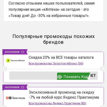
Согласно отзывам наших пользователей, самая
популярная акция «еАптека» на сегодня - это
«Товар дня! До -30% на избранные товары!».
Популярные промокоды похожих
брендов
эксклюзив
Скидка 20% на ВСЕ товары каталога
Все промокоды
Золотое яблоко
(
36
)
ВЕТ
Показать Код
эксклюзив
Эксклюзивный промокод на скидку
-7% на любой курс Яндекс Практикума
Все промокоды
Яндекс Практикум
(
85
)