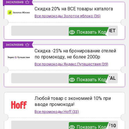
эксклюзив
Скидка 20% на ВСЕ товары каталога
Все промокоды
Золотое яблоко
(
36
)
ВЕТ
Показать Код
эксклюзив
Скидка -25% на бронирование отелей
по промокоду, не более 2000р
Все промокоды
Яндекс.Путешествия
(
39
)
TAL
Показать Код
Любой товар с экономией 10% при
вводе промокода!
Все промокоды
Hoff
(
33
)
F10
Показать Код