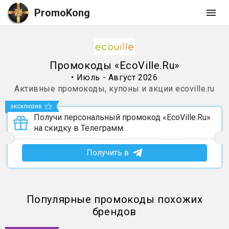
PromoKong
Промокоды
«
EcoVille.Ru
»
•
Июль - Август 2026
Активные промокоды, купоны и акции
ecoville.ru
эксклюзив
Получи персональный промокод «EcoVille.Ru»
на скидку в Телеграмм.
Получить в
Популярные промокоды похожих
брендов