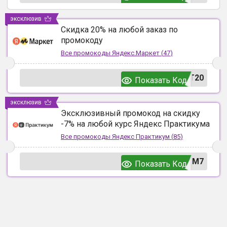
эксклюзив
Скидка 20% на любой заказ по
промокоду
Все промокоды
Яндекс.Маркет
(
47
)
T20
Показать Код
эксклюзив
Эксклюзивный промокод на скидку
-7% на любой курс Яндекс Практикума
Все промокоды
Яндекс Практикум
(
85
)
UM7
Показать Код