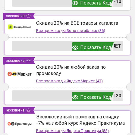
F10
Показать Код
эксклюзив
Скидка 20% на ВСЕ товары каталога
Все промокоды
Золотое яблоко
(
36
)
ВЕТ
Показать Код
эксклюзив
Скидка 20% на любой заказ по
промокоду
Все промокоды
Яндекс.Маркет
(
47
)
T20
Показать Код
эксклюзив
Эксклюзивный промокод на скидку
-7% на любой курс Яндекс Практикума
Все промокоды
Яндекс Практикум
(
85
)