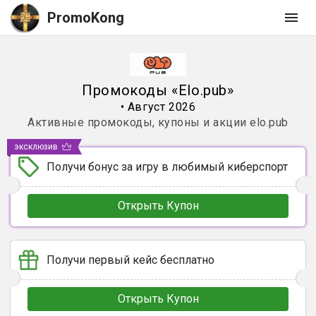
PromoKong
Промокоды
«
Elo.pub
»
•
Август 2026
Активные промокоды, купоны и акции
elo.pub
эксклюзив
Получи бонус за игру в любимый киберспорт
Открыть Купон
Получи первый кейс бесплатно
Открыть Купон