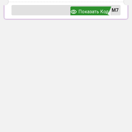
UM7
Показать Код