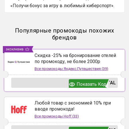
«Получи бонус за игру в любимый киберспорт».
Популярные промокоды похожих
брендов
эксклюзив
Скидка -25% на бронирование отелей
по промокоду, не более 2000р
Все промокоды
Яндекс.Путешествия
(
39
)
TAL
Показать Код
Любой товар с экономией 10% при
вводе промокода!
Все промокоды
Hoff
(
33
)