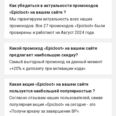
Как убедиться в актуальности промокодов
«Epicloot» на вашем сайте ?
Мы гарантируем актуальность всех наших
промокодов. Все 27 промокодов «Epicloot» были
проверены и работают на Август 2024 года.
Какой промокод «Epicloot» на вашем сайте
предлагает наибольшую скидку?
Самый выгодный промокод на данный момент:
«+20% к депозиту при активации кода».
Какая акция «Epicloot» на вашем сайте
пользуется наибольшей популярностью ?
Согласно отзывам наших пользователей, самая
популярная акция «Epicloot» на сегодня - это
«Получи аркану за завершение BP».