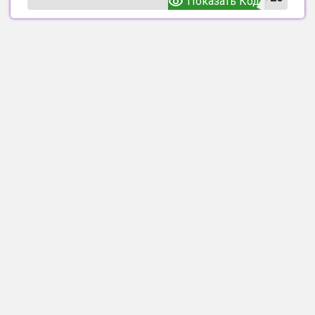
Показать Код