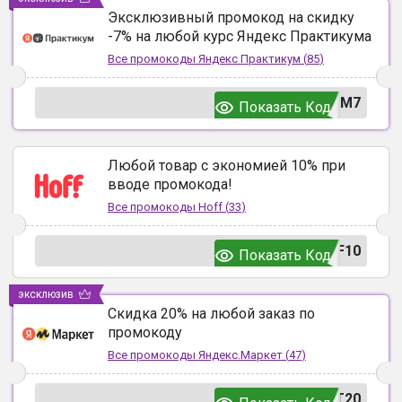
Эксклюзивный промокод на скидку
-7% на любой курс Яндекс Практикума
Все промокоды
Яндекс Практикум
(
85
)
UM7
Показать Код
Любой товар с экономией 10% при
вводе промокода!
Все промокоды
Hoff
(
33
)
F10
Показать Код
эксклюзив
Скидка 20% на любой заказ по
промокоду
Все промокоды
Яндекс.Маркет
(
47
)
T20