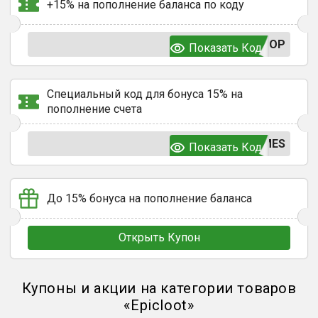
+15% на пополнение баланса по коду
HOP
Показать Код
Специальный код для бонуса 15% на
пополнение счета
MES
Показать Код
До 15% бонуса на пополнение баланса
Открыть Купон
Купоны и акции на категории товаров
«
Epicloot
»