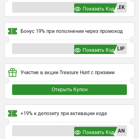
LEK
Показать Код
Бонус 19% при пополнении через промокод
LIP
Показать Код
Участие в акции Treasure Hunt с призами
Открыть Купон
+19% к депозиту при активации кода
HAN
Показать Код