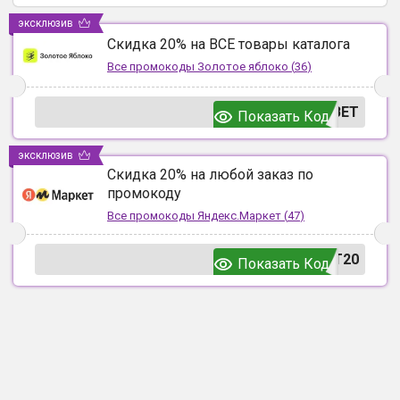
эксклюзив
Скидка 20% на ВСЕ товары каталога
Все промокоды
Золотое яблоко
(
36
)
ВЕТ
Показать Код
эксклюзив
Скидка 20% на любой заказ по
промокоду
Все промокоды
Яндекс.Маркет
(
47
)
T20
Показать Код