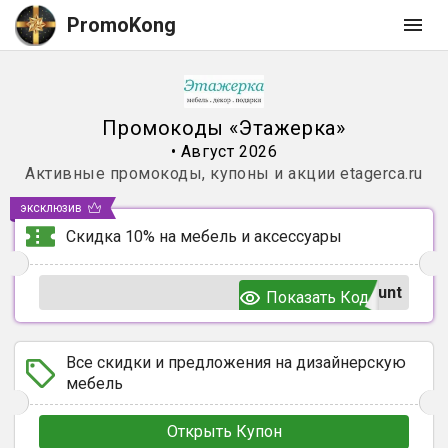
PromoKong
Промокоды
«
Этажерка
»
•
Август 2026
Активные промокоды, купоны и акции
etagerca.ru
эксклюзив
Скидка 10% на мебель и аксессуары
unt
Показать Код
Все скидки и предложения на дизайнерскую
мебель
Открыть Купон