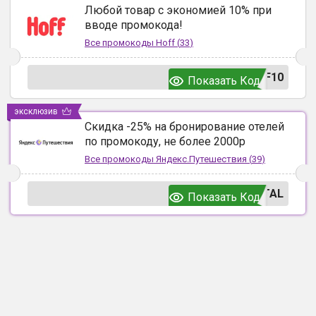
Любой товар с экономией 10% при
вводе промокода!
Все промокоды
Hoff
(
33
)
F10
Показать Код
эксклюзив
Скидка -25% на бронирование отелей
по промокоду, не более 2000р
Все промокоды
Яндекс.Путешествия
(
39
)
TAL
Показать Код