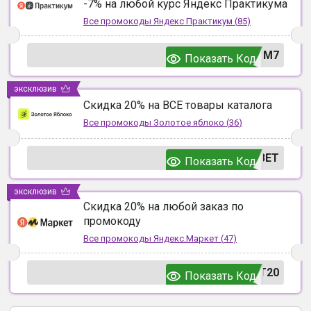
-7% на любой курс Яндекс Практикума
Все промокоды
Яндекс Практикум
(
85
)
UM7
Показать Код
эксклюзив
Скидка 20% на ВСЕ товары каталога
Все промокоды
Золотое яблоко
(
36
)
ВЕТ
Показать Код
эксклюзив
Скидка 20% на любой заказ по
промокоду
Все промокоды
Яндекс.Маркет
(
47
)
T20
Показать Код