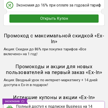
Экономия до 16% при оплате за годовой тариф
Открыть Купон
Промокод с максимальной скидкой
«
Ex-
In
»
Акция
:
Скидки до 86% при покупке тарифов «Все
включено» на 1 год!
Промокоды и акции для новых
пользователей на первый заказ
«
Ex-In
»
Акция
:
Вводный урок по интернет-маркетингу + 14 дней
доступа к Ex-in в подарок!
Истекшие купоны и акции
«
Ex-In
»
эксклюзив
Полный доступ к подписке Business на 14