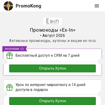
PromoKong
Промокоды
«
Ex-In
»
•
Август 2026
Активные промокоды, купоны и акции
ex-in.ru
эксклюзив
Бесплатный доступ к CRM на 7 дней
Открыть Купон
Урок по интернет-маркетингу и 14 дней
доступа в подарок
Открыть Купон