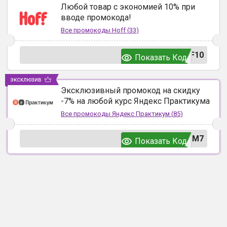
Любой товар с экономией 10% при
вводе промокода!
Все промокоды
Hoff
(
33
)
F10
Показать Код
эксклюзив
Эксклюзивный промокод на скидку
-7% на любой курс Яндекс Практикума
Все промокоды
Яндекс Практикум
(
85
)
UM7
Показать Код