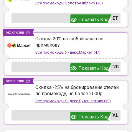
Все промокоды
Золотое яблоко
(
36
)
ВЕТ
Показать Код
эксклюзив
Скидка 20% на любой заказ по
промокоду
Все промокоды
Яндекс.Маркет
(
47
)
T20
Показать Код
эксклюзив
Скидка -25% на бронирование отелей
по промокоду, не более 2000р
Все промокоды
Яндекс.Путешествия
(
39
)
TAL
Показать Код