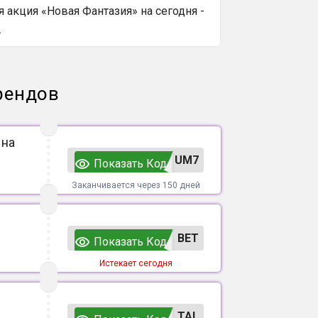
 акция «Новая Фантазия» на сегодня -
.
рендов
 на
UM7
Показать Код
Заканчивается через 150 дней
ВЕТ
Показать Код
Истекает сегодня
TAL