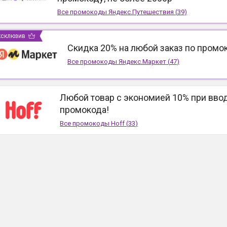
Все промокоды
Яндекс.Путешествия
(
39
)
ксклюзив
Скидка 20% на любой заказ по промо
Все промокоды
Яндекс.Маркет
(
47
)
Любой товар с экономией 10% при вво
промокода!
Все промокоды
Hoff
(
33
)