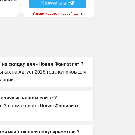
Получить в
Заканчивается через 1 день
на скидку для «Новая Фантазия» ?
ных на Август 2026 года купонов для
акций.
азия» на вашем сайте ?
се 2 промокодов «Новая Фантазия»
ется наибольшей популярностью ?