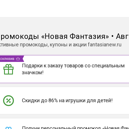
ромокоды
«
Новая Фантазия
»
•
Авг
ктивные промокоды, купоны и акции
fantasianew.ru
ксклюзив
Подарки к заказу товаров со специальным
значком!
Скидки до 86% на игрушки для детей!
Получи персональный промокод «Новая Фа