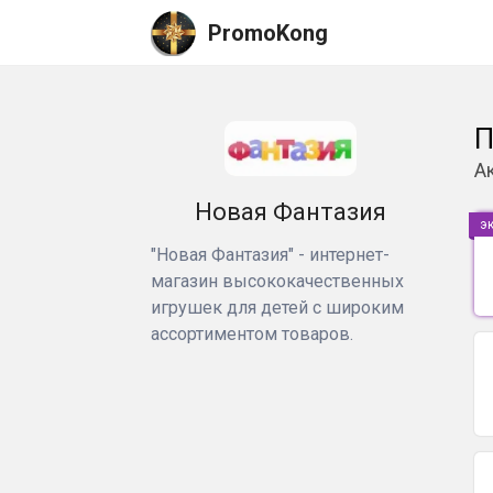
PromoKong
П
А
Новая Фантазия
э
"Новая Фантазия" - интернет-
магазин высококачественных
игрушек для детей с широким
ассортиментом товаров.