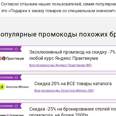
Согласно отзывам наших пользователей, самая популярная
это «Подарки к заказу товаров со специальным значком!»
опулярные промокоды похожих б
ксклюзив
Эксклюзивный промокод на скидку -7%
любой курс Яндекс Практикума
Все промокоды
Яндекс Практикум
(
85
)
ксклюзив
Скидка 20% на ВСЕ товары каталога
Все промокоды
Золотое яблоко
(
36
)
ксклюзив
Скидка -25% на бронирование отелей по
промокоду, не более 2000р