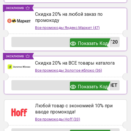
эксклюзив
Скидка 20% на любой заказ по
промокоду
Все промокоды
Яндекс.Маркет
(
47
)
T20
Показать Код
эксклюзив
Скидка 20% на ВСЕ товары каталога
Все промокоды
Золотое яблоко
(
36
)
ВЕТ
Показать Код
Любой товар с экономией 10% при
вводе промокода!
Все промокоды
Hoff
(
33
)