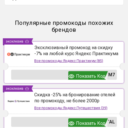
Популярные промокоды похожих
брендов
эксклюзив
Эксклюзивный промокод на скидку
-7% на любой курс Яндекс Практикума
Все промокоды
Яндекс Практикум
(
85
)
UM7
Показать Код
эксклюзив
Скидка -25% на бронирование отелей
по промокоду, не более 2000р
Все промокоды
Яндекс.Путешествия
(
39
)
TAL
Показать Код