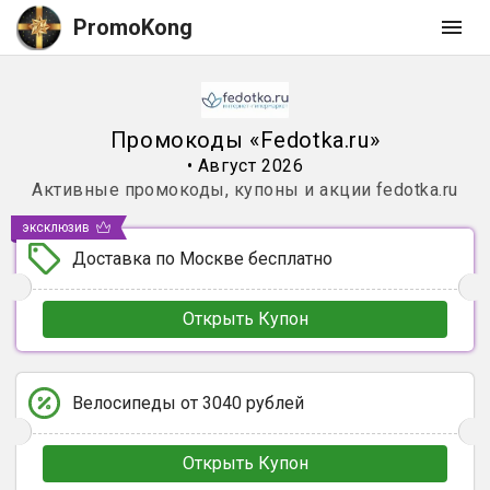
PromoKong
Промокоды
«
Fedotka.ru
»
•
Август 2026
Активные промокоды, купоны и акции
fedotka.ru
эксклюзив
Доставка по Москве бесплатно
Открыть Купон
Велосипеды от 3040 рублей
Открыть Купон