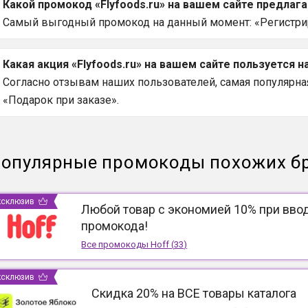
Какой промокод «Flyfoods.ru» на вашем сайте предлаг
Самый выгодный промокод на данный момент: «Регистрир
Какая акция «Flyfoods.ru» на вашем сайте пользуется 
Согласно отзывам наших пользователей, самая популярная а
«Подарок при заказе».
опулярные промокоды похожих б
ксклюзив
Любой товар с экономией 10% при вво
промокода!
Все промокоды
Hoff
(
33
)
ксклюзив
Скидка 20% на ВСЕ товары каталога