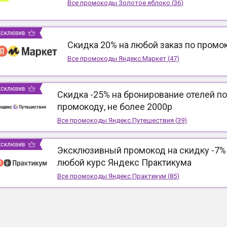
Все промокоды
Золотое яблоко
(
36
)
ксклюзив
Скидка 20% на любой заказ по промо
Все промокоды
Яндекс.Маркет
(
47
)
ксклюзив
Скидка -25% на бронирование отелей по
промокоду, не более 2000р
Все промокоды
Яндекс.Путешествия
(
39
)
ксклюзив
Эксклюзивный промокод на скидку -7%
любой курс Яндекс Практикума
Все промокоды
Яндекс Практикум
(
85
)