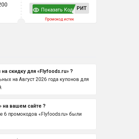
200
РИТ
Показать Код
Промокод истек
а скидку для «Flyfoods.ru» ?
ных на Август 2026 года купонов для
.
» на вашем сайте ?
 6 промокодов «Flyfoods.ru» были