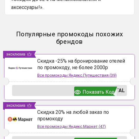
аксессуары!».
Популярные промокоды похожих
брендов
эксклюзив
Скидка -25% на бронирование отелей
по промокоду, не более 2000р
Все промокоды
Яндекс.Путешествия
(
39
)
TAL
Показать Код
эксклюзив
Скидка 20% на любой заказ по
промокоду
Все промокоды
Яндекс.Маркет
(
47
)