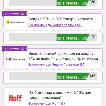
T20
Показать Код
эксклюзив
Скидка 20% на ВСЕ товары каталога
Все промокоды
Золотое яблоко
(
36
)
ВЕТ
Показать Код
эксклюзив
Эксклюзивный промокод на скидку
-7% на любой курс Яндекс Практикума
Все промокоды
Яндекс Практикум
(
85
)
UM7
Показать Код
Любой товар с экономией 10% при
вводе промокода!
Все промокоды
Hoff
(
33
)