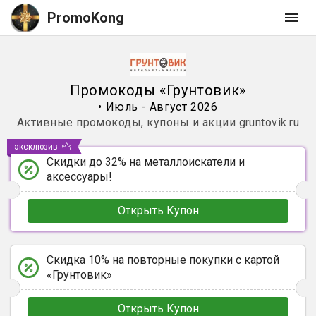
PromoKong
Промокоды
«
Грунтовик
»
•
Июль - Август 2026
Активные промокоды, купоны и акции
gruntovik.ru
эксклюзив
Скидки до 32% на металлоискатели и
аксессуары!
Открыть Купон
Скидка 10% на повторные покупки с картой
«Грунтовик»
Открыть Купон