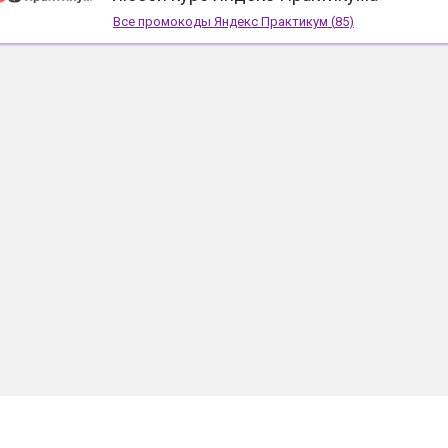
Все промокоды
Яндекс Практикум
(
85
)