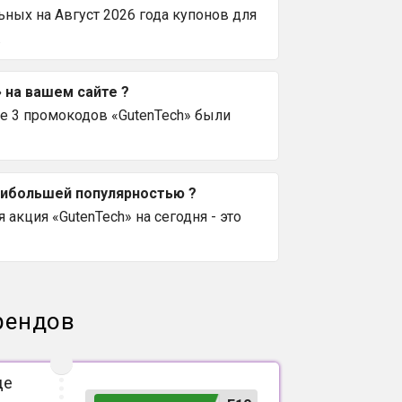
ных на Август 2026 года купонов для
.
 на вашем сайте ?
е 3 промокодов «GutenTech» были
наибольшей популярностью ?
акция «GutenTech» на сегодня - это
рендов
де