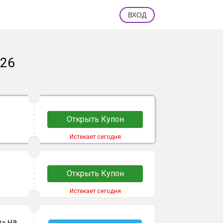
ВХОД
026
Открыть Купон
Истекает сегодня
Открыть Купон
Истекает сегодня
» на