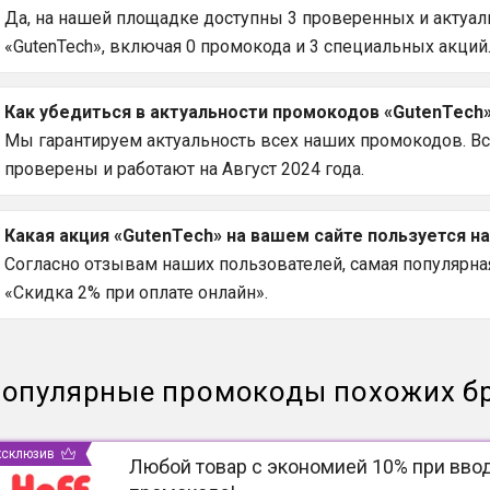
Да, на нашей площадке доступны 3 проверенных и актуаль
«GutenTech», включая 0 промокода и 3 специальных акций
Как убедиться в актуальности промокодов «GutenTech»
Мы гарантируем актуальность всех наших промокодов. Вс
проверены и работают на Август 2024 года.
Какая акция «GutenTech» на вашем сайте пользуется 
Согласно отзывам наших пользователей, самая популярная 
«Скидка 2% при оплате онлайн».
опулярные промокоды похожих б
ксклюзив
Любой товар с экономией 10% при вво