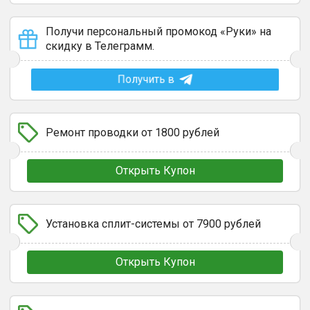
Получи персональный промокод «Руки» на
скидку в Телеграмм.
Получить в
Ремонт проводки от 1800 рублей
Открыть Купон
Установка сплит-системы от 7900 рублей
Открыть Купон