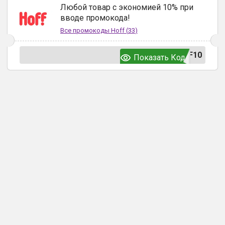
Любой товар с экономией 10% при
вводе промокода!
Все промокоды
Hoff
(
33
)
F10
Показать Код