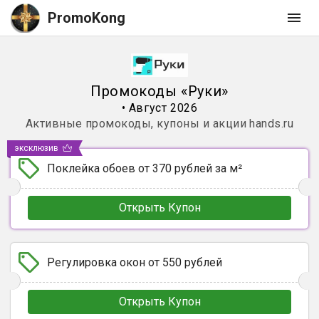
PromoKong
Промокоды
«
Руки
»
•
Август 2026
Активные промокоды, купоны и акции
hands.ru
эксклюзив
Поклейка обоев от 370 рублей за м²
Открыть Купон
Регулировка окон от 550 рублей
Открыть Купон