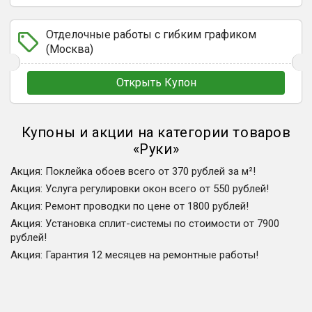
Отделочные работы с гибким графиком
(Москва)
Открыть Купон
Купоны и акции на категории товаров
«
Руки
»
Акция
:
Поклейка обоев всего от 370 рублей за м²!
Акция
:
Услуга регулировки окон всего от 550 рублей!
Акция
:
Ремонт проводки по цене от 1800 рублей!
Акция
:
Установка сплит-системы по стоимости от 7900
рублей!
Акция
:
Гарантия 12 месяцев на ремонтные работы!