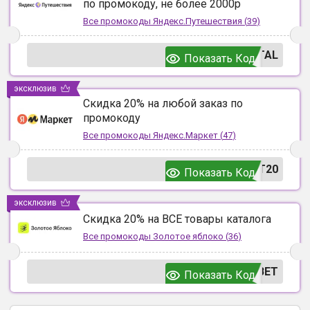
по промокоду, не более 2000р
Все промокоды
Яндекс.Путешествия
(
39
)
TAL
Показать Код
эксклюзив
Скидка 20% на любой заказ по
промокоду
Все промокоды
Яндекс.Маркет
(
47
)
T20
Показать Код
эксклюзив
Скидка 20% на ВСЕ товары каталога
Все промокоды
Золотое яблоко
(
36
)
ВЕТ
Показать Код