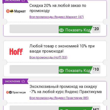
эксклюзив
Скидка 20% на любой заказ по
промокоду
Все промокоды
Яндекс.Маркет
(
47
)
T20
Показать Код
Любой товар с экономией 10% при
вводе промокода!
Все промокоды
Hoff
(
33
)
F10
Показать Код
эксклюзив
Эксклюзивный промокод на скидку
-7% на любой курс Яндекс Практикума
Все промокоды
Яндекс Практикум
(
85
)
UM7