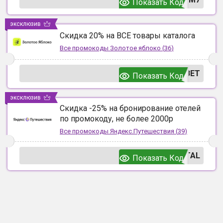
Показать Код
эксклюзив
Скидка 20% на ВСЕ товары каталога
Все промокоды
Золотое яблоко
(
36
)
ВЕТ
Показать Код
эксклюзив
Скидка -25% на бронирование отелей
по промокоду, не более 2000р
Все промокоды
Яндекс.Путешествия
(
39
)
TAL
Показать Код