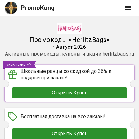
PromoKong
Промокоды
«
HerlitzBags
»
•
Август 2026
Активные промокоды, купоны и акции
herlitzbags.ru
эксклюзив
Школьные ранцы со скидкой до 36% и
подарки при заказе!
Открыть Купон
Бесплатная доставка на все заказы!
Открыть Купон