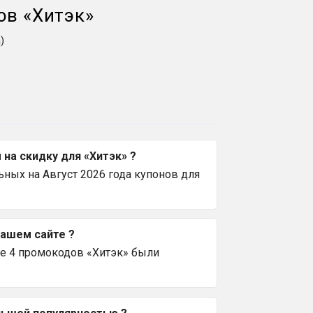
ов
«
Хитэк
»
)
на скидку для «Хитэк» ?
ных на Август 2026 года купонов для
вашем сайте ?
се 4 промокодов «Хитэк» были