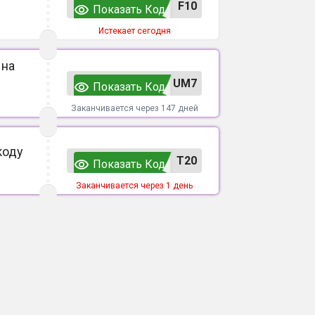
F10
Показать Код
Истекает сегодня
 на
UM7
Показать Код
Заканчивается через 147 дней
коду
T20
Показать Код
Заканчивается через 1 день