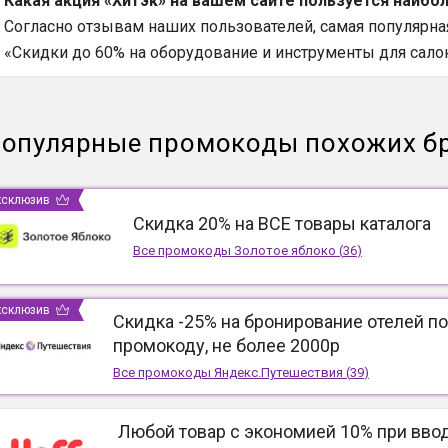
Какая акция «Хитэк» на вашем сайте пользуется наибо
Согласно отзывам наших пользователей, самая популярная 
«Скидки до 60% на оборудование и инструменты для салон
опулярные промокоды похожих б
ксклюзив
Скидка 20% на ВСЕ товары каталога
Все промокоды
Золотое яблоко
(
36
)
ксклюзив
Скидка -25% на бронирование отелей по
промокоду, не более 2000р
Все промокоды
Яндекс.Путешествия
(
39
)
Любой товар с экономией 10% при вво