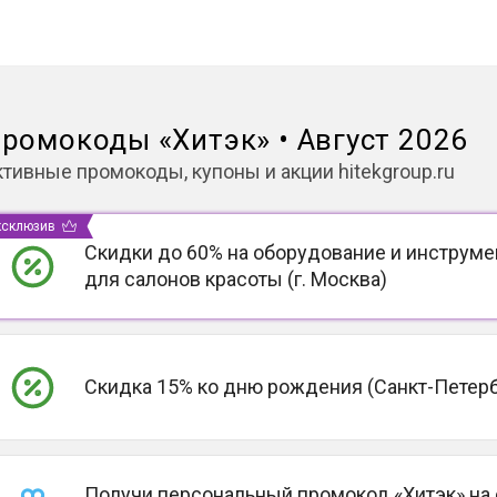
ромокоды
«
Хитэк
»
•
Август 2026
ктивные промокоды, купоны и акции
hitekgroup.ru
ксклюзив
Скидки до 60% на оборудование и инструм
для салонов красоты (г. Москва)
Скидка 15% ко дню рождения (Санкт-Петерб
Получи персональный промокод «Хитэк» на