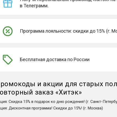
в Телеграмм.
Программа лояльности: скидки до 15% (г. М
Бесплатная доставка по России
ромокоды и акции для старых пол
овторный заказ
«
Хитэк
»
кция
:
Скидка 15% в подарок ко дню рождения! (г. Санкт-Петербу
кция
:
Дисконтная программа! Скидки до 15%! (г. Москва)