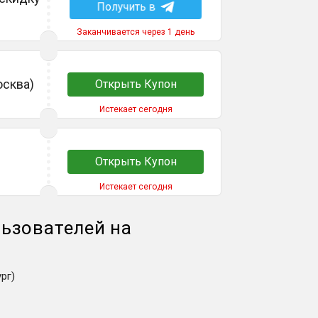
Получить в
Заканчивается через 1 день
осква)
Открыть Купон
Истекает сегодня
Открыть Купон
Истекает сегодня
ьзователей на
рг)