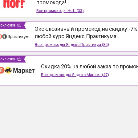
промокода!
Все промокоды
Hoff
(
33
)
ксклюзив
Эксклюзивный промокод на скидку -7%
любой курс Яндекс Практикума
Все промокоды
Яндекс Практикум
(
85
)
ксклюзив
Скидка 20% на любой заказ по промо
Все промокоды
Яндекс.Маркет
(
47
)