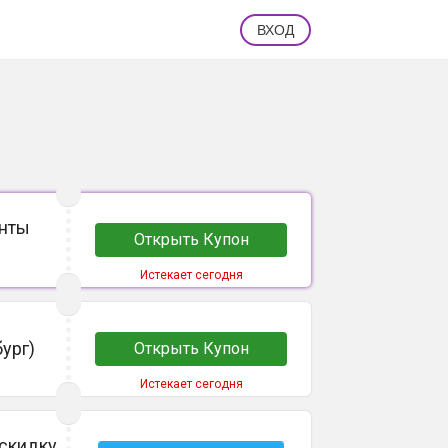
ВХОД
енты
Открыть Купон
Истекает сегодня
ург)
Открыть Купон
Истекает сегодня
 скидку