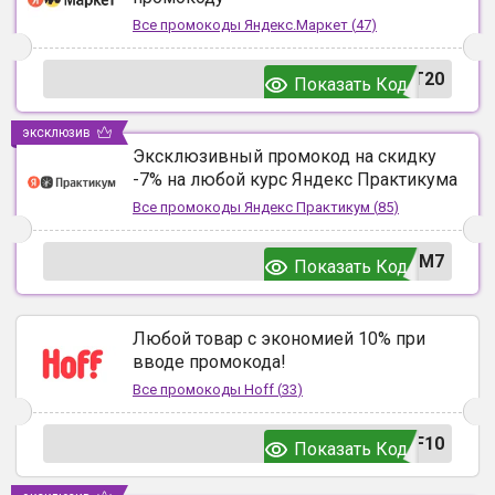
Все промокоды
Яндекс.Маркет
(
47
)
T20
Показать Код
эксклюзив
Эксклюзивный промокод на скидку
-7% на любой курс Яндекс Практикума
Все промокоды
Яндекс Практикум
(
85
)
UM7
Показать Код
Любой товар с экономией 10% при
вводе промокода!
Все промокоды
Hoff
(
33
)
F10
Показать Код