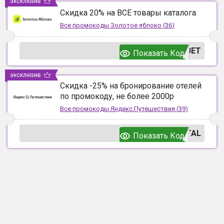
эксклюзив
Скидка 20% на ВСЕ товары каталога
Все промокоды
Золотое яблоко
(
36
)
ВЕТ
Показать Код
эксклюзив
Скидка -25% на бронирование отелей
по промокоду, не более 2000р
Все промокоды
Яндекс.Путешествия
(
39
)
TAL
Показать Код