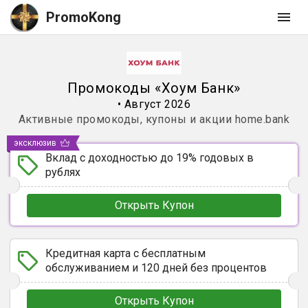
PromoKong
Промокоды
«
Хоум Банк
»
•
Август 2026
Активные промокоды, купоны и акции
home.bank
эксклюзив
Вклад с доходностью до 19% годовых в
рублях
Открыть Купон
Кредитная карта с бесплатным
обслуживанием и 120 дней без процентов
Открыть Купон