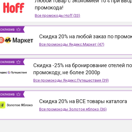
Любой товар с экономией 10% при вво
промокода!
Все промокоды
Hoff
(
33
)
ксклюзив
Скидка 20% на любой заказ по промо
Все промокоды
Яндекс.Маркет
(
47
)
ксклюзив
Скидка -25% на бронирование отелей по
промокоду, не более 2000р
Все промокоды
Яндекс.Путешествия
(
39
)
ксклюзив
Скидка 20% на ВСЕ товары каталога
Все промокоды
Золотое яблоко
(
36
)