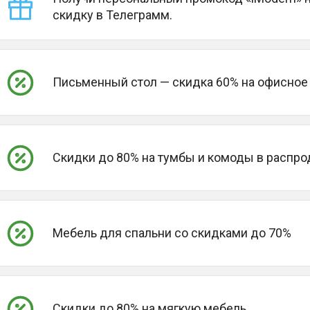
скидку в Телеграмм.
Письменный стол — скидка 60% на офисное
Скидки до 80% на тумбы и комоды в распр
Мебель для спальни со скидками до 70%
Скидки до 80% на мягкую мебель