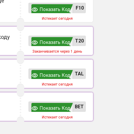
де
F10
Показать Код
Истекает сегодня
коду
T20
Показать Код
Заканчивается через 1 день
TAL
Показать Код
Истекает сегодня
ВЕТ
Показать Код
Истекает сегодня