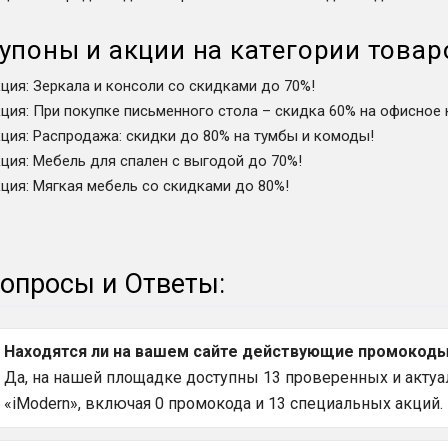
упоны и акции на категории товар
кция
:
Зеркала и консоли со скидками до 70%!
кция
:
При покупке письменного стола – скидка 60% на офисное 
кция
:
Распродажа: скидки до 80% на тумбы и комоды!
кция
:
Мебель для спален с выгодой до 70%!
кция
:
Мягкая мебель со скидками до 80%!
опросы и Ответы:
Находятся ли на вашем сайте действующие промокоды 
Да, на нашей площадке доступны 13 проверенных и актуа
«iModern», включая 0 промокода и 13 специальных акций.