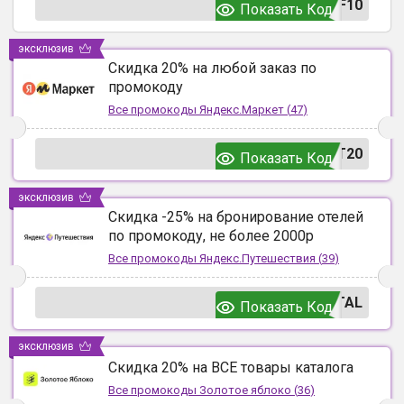
F10
Показать Код
эксклюзив
Скидка 20% на любой заказ по
промокоду
Все промокоды
Яндекс.Маркет
(
47
)
T20
Показать Код
эксклюзив
Скидка -25% на бронирование отелей
по промокоду, не более 2000р
Все промокоды
Яндекс.Путешествия
(
39
)
TAL
Показать Код
эксклюзив
Скидка 20% на ВСЕ товары каталога
Все промокоды
Золотое яблоко
(
36
)