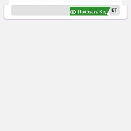
ВЕТ
Показать Код