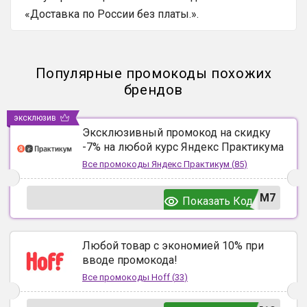
«Доставка по России без платы.».
Популярные промокоды похожих
брендов
эксклюзив
Эксклюзивный промокод на скидку
-7% на любой курс Яндекс Практикума
Все промокоды
Яндекс Практикум
(
85
)
UM7
Показать Код
Любой товар с экономией 10% при
вводе промокода!
Все промокоды
Hoff
(
33
)