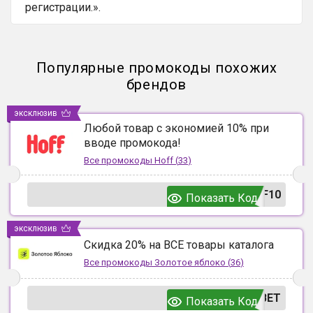
регистрации.».
Популярные промокоды похожих
брендов
эксклюзив
Любой товар с экономией 10% при
вводе промокода!
Все промокоды
Hoff
(
33
)
F10
Показать Код
эксклюзив
Скидка 20% на ВСЕ товары каталога
Все промокоды
Золотое яблоко
(
36
)
ВЕТ
Показать Код