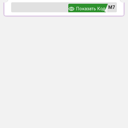
UM7
Показать Код