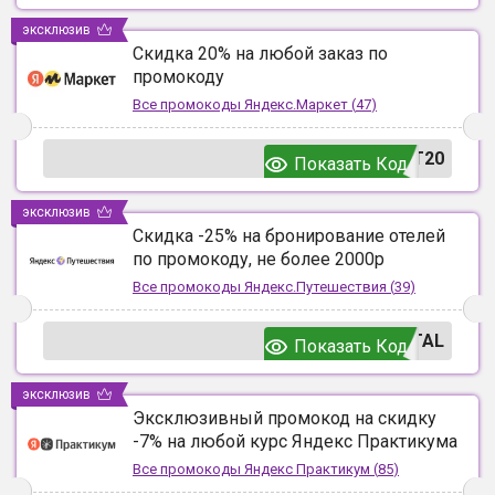
эксклюзив
Скидка 20% на любой заказ по
промокоду
Все промокоды
Яндекс.Маркет
(
47
)
T20
Показать Код
эксклюзив
Скидка -25% на бронирование отелей
по промокоду, не более 2000р
Все промокоды
Яндекс.Путешествия
(
39
)
TAL
Показать Код
эксклюзив
Эксклюзивный промокод на скидку
-7% на любой курс Яндекс Практикума
Все промокоды
Яндекс Практикум
(
85
)