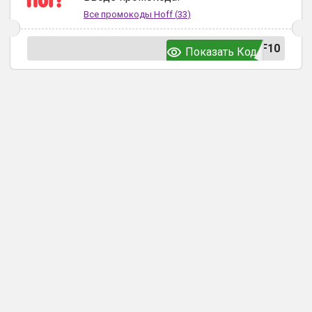
Все промокоды
Hoff
(
33
)
F10
Показать Код