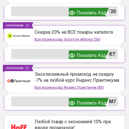
T20
Показать Код
эксклюзив
Скидка 20% на ВСЕ товары каталога
Все промокоды
Золотое яблоко
(
36
)
ВЕТ
Показать Код
эксклюзив
Эксклюзивный промокод на скидку
-7% на любой курс Яндекс Практикума
Все промокоды
Яндекс Практикум
(
85
)
UM7
Показать Код
Любой товар с экономией 10% при
вводе промокода!