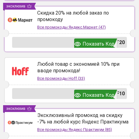
эксклюзив
Скидка 20% на любой заказ по
промокоду
Все промокоды
Яндекс.Маркет
(
47
)
T20
Показать Код
Любой товар с экономией 10% при
вводе промокода!
Все промокоды
Hoff
(
33
)
F10
Показать Код
эксклюзив
Эксклюзивный промокод на скидку
-7% на любой курс Яндекс Практикума
Все промокоды
Яндекс Практикум
(
85
)