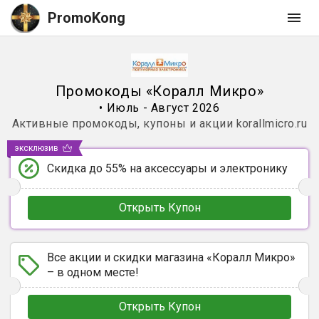
PromoKong
Промокоды
«
Коралл Микро
»
•
Июль - Август 2026
Активные промокоды, купоны и акции
korallmicro.ru
эксклюзив
Скидка до 55% на аксессуары и электронику
Открыть Купон
Все акции и скидки магазина «Коралл Микро»
– в одном месте!
Открыть Купон