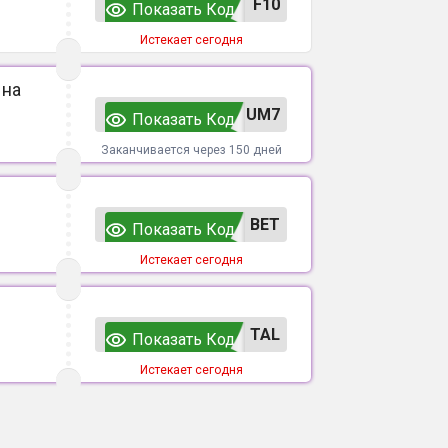
F10
Показать Код
Истекает сегодня
 на
UM7
Показать Код
Заканчивается через 150 дней
ВЕТ
Показать Код
Истекает сегодня
TAL
Показать Код
Истекает сегодня