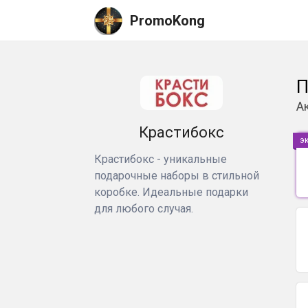
PromoKong
П
А
Крастибокс
э
Крастибокс - уникальные
подарочные наборы в стильной
коробке. Идеальные подарки
для любого случая.