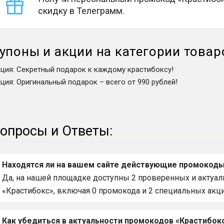
скидку в Телеграмм.
упоны и акции на категории товар
кция
:
Секретный подарок к каждому крастибоксу!
кция
:
Оригинальный подарок – всего от 990 рублей!
опросы и Ответы:
Находятся ли на вашем сайте действующие промокоды 
Да, на нашей площадке доступны 2 проверенных и актуаль
«Крастибокс», включая 0 промокода и 2 специальных акци
Как убедиться в актуальности промокодов «Крастибокс