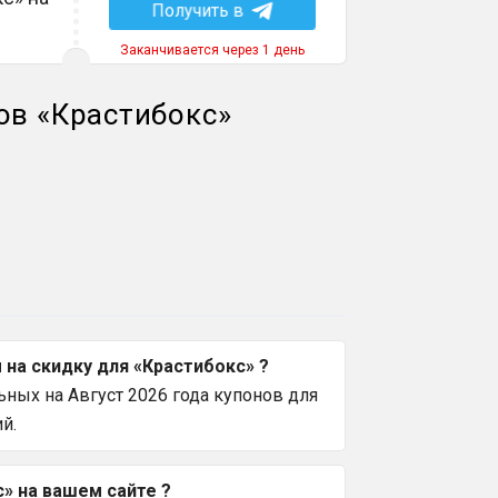
Получить в
Заканчивается через 1 день
ов
«
Крастибокс
»
на скидку для «Крастибокс» ?
ных на Август 2026 года купонов для
й.
» на вашем сайте ?