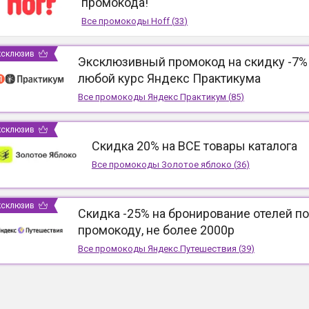
промокода!
Все промокоды
Hoff
(
33
)
ксклюзив
Эксклюзивный промокод на скидку -7%
любой курс Яндекс Практикума
Все промокоды
Яндекс Практикум
(
85
)
ксклюзив
Скидка 20% на ВСЕ товары каталога
Все промокоды
Золотое яблоко
(
36
)
ксклюзив
Скидка -25% на бронирование отелей по
промокоду, не более 2000р
Все промокоды
Яндекс.Путешествия
(
39
)