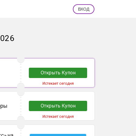
ВХОД
2026
Открыть Купон
Истекает сегодня
оры
Открыть Купон
Истекает сегодня
с» на