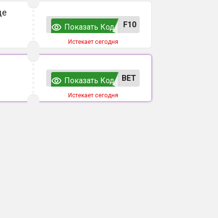
де
F10
Показать Код
Истекает сегодня
ВЕТ
Показать Код
Истекает сегодня