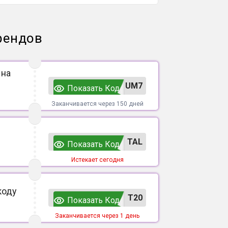
рендов
 на
UM7
Показать Код
Заканчивается через 150 дней
TAL
Показать Код
Истекает сегодня
коду
T20
Показать Код
Заканчивается через 1 день