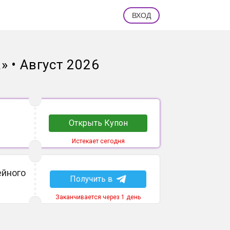
ВХОД
а
»
•
Август 2026
Открыть Купон
Истекает сегодня
ейного
Получить в
Заканчивается через 1 день