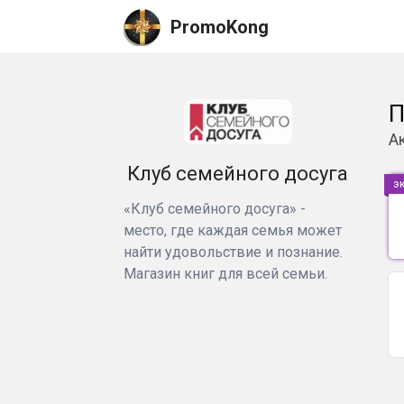
PromoKong
П
А
Клуб семейного досуга
э
«Клуб семейного досуга» -
место, где каждая семья может
найти удовольствие и познание.
Магазин книг для всей семьи.