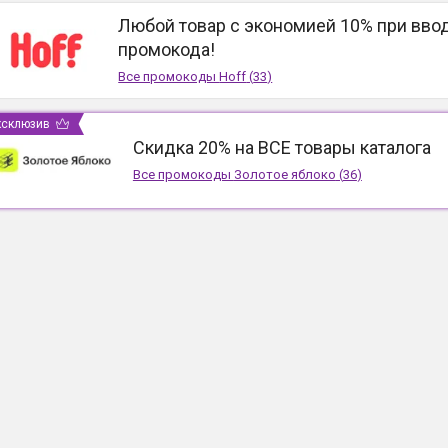
Любой товар с экономией 10% при вво
промокода!
Все промокоды
Hoff
(
33
)
ксклюзив
Скидка 20% на ВСЕ товары каталога
Все промокоды
Золотое яблоко
(
36
)