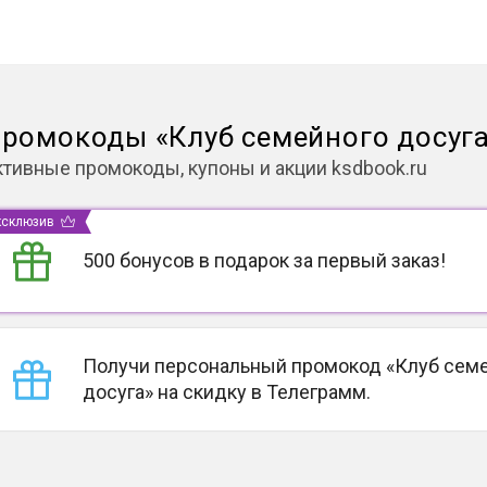
ромокоды
«
Клуб семейного досуг
ктивные промокоды, купоны и акции
ksdbook.ru
ксклюзив
500 бонусов в подарок за первый заказ!
Получи персональный промокод «Клуб сем
досуга» на скидку в Телеграмм.