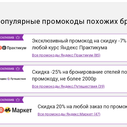
опулярные промокоды похожих б
ксклюзив
Эксклюзивный промокод на скидку -7%
любой курс Яндекс Практикума
Все промокоды
Яндекс Практикум
(
85
)
ксклюзив
Скидка -25% на бронирование отелей по
промокоду, не более 2000р
Все промокоды
Яндекс.Путешествия
(
39
)
ксклюзив
Скидка 20% на любой заказ по промо
Все промокоды
Яндекс.Маркет
(
47
)