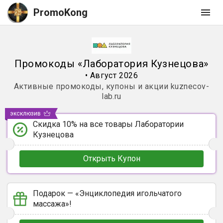
PromoKong
Промокоды
«
Лаборатория Кузнецова
»
•
Август 2026
Активные промокоды, купоны и акции
kuznecov-
lab.ru
эксклюзив
Скидка 10% на все товары Лаборатории
Кузнецова
Открыть Купон
Подарок — «Энциклопедия игольчатого
массажа»!