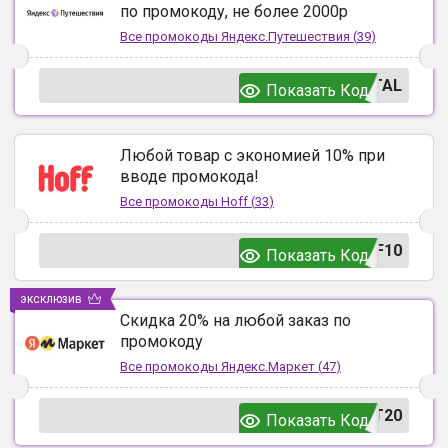
по промокоду, не более 2000р
Все промокоды
Яндекс.Путешествия
(
39
)
TAL
Показать Код
Любой товар с экономией 10% при
вводе промокода!
Все промокоды
Hoff
(
33
)
F10
Показать Код
эксклюзив
Скидка 20% на любой заказ по
промокоду
Все промокоды
Яндекс.Маркет
(
47
)
T20
Показать Код