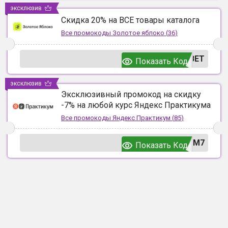
эксклюзив
Скидка 20% на ВСЕ товары каталога
Все промокоды
Золотое яблоко
(
36
)
ВЕТ
Показать Код
эксклюзив
Эксклюзивный промокод на скидку
-7% на любой курс Яндекс Практикума
Все промокоды
Яндекс Практикум
(
85
)
UM7
Показать Код