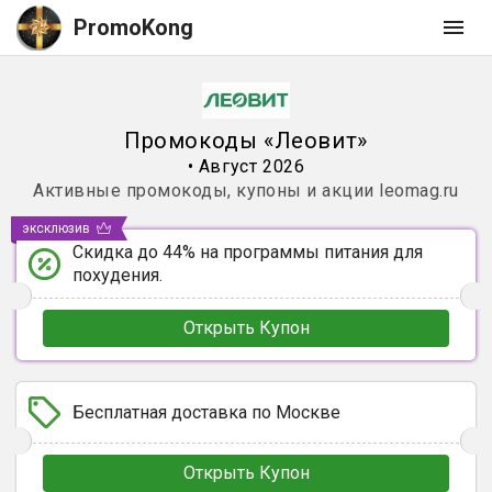
PromoKong
Промокоды
«
Леовит
»
•
Август 2026
Активные промокоды, купоны и акции
leomag.ru
эксклюзив
Скидка до 44% на программы питания для
похудения.
Открыть Купон
Бесплатная доставка по Москве
Открыть Купон