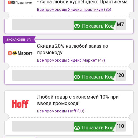
-7% на любой курс Яндекс Практикума
Все промокоды
Яндекс Практикум
(
85
)
UM7
Показать Код
эксклюзив
Скидка 20% на любой заказ по
промокоду
Все промокоды
Яндекс.Маркет
(
47
)
T20
Показать Код
Любой товар с экономией 10% при
вводе промокода!
Все промокоды
Hoff
(
33
)
F10
Показать Код