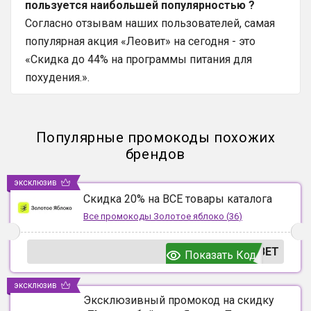
пользуется наибольшей популярностью ?
Согласно отзывам наших пользователей, самая
популярная акция «Леовит» на сегодня - это
«Скидка до 44% на программы питания для
похудения.».
Популярные промокоды похожих
брендов
эксклюзив
Скидка 20% на ВСЕ товары каталога
Все промокоды
Золотое яблоко
(
36
)
ВЕТ
Показать Код
эксклюзив
Эксклюзивный промокод на скидку