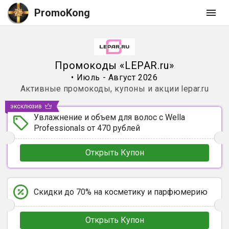
PromoKong
Промокоды
«
LEPAR.ru
»
•
Июль - Август 2026
Активные промокоды, купоны и акции
lepar.ru
эксклюзив
Увлажнение и объем для волос с Wella
Professionals от 470 рублей
Открыть Купон
Скидки до 70% на косметику и парфюмерию
Открыть Купон