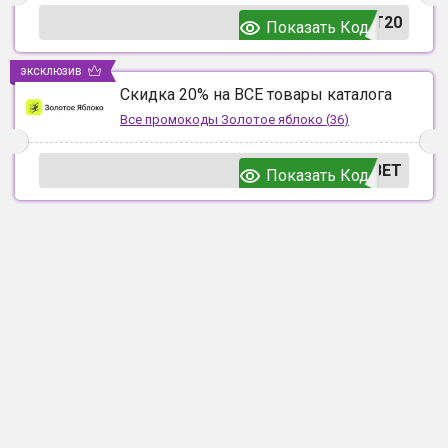
T20
Показать Код
эксклюзив
Скидка 20% на ВСЕ товары каталога
Все промокоды
Золотое яблоко
(
36
)
ВЕТ
Показать Код