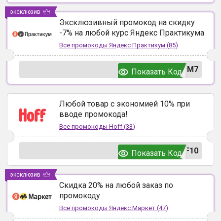
эксклюзив
Эксклюзивный промокод на скидку
-7% на любой курс Яндекс Практикума
Все промокоды
Яндекс Практикум
(
85
)
UM7
Показать Код
Любой товар с экономией 10% при
вводе промокода!
Все промокоды
Hoff
(
33
)
F10
Показать Код
эксклюзив
Скидка 20% на любой заказ по
промокоду
Все промокоды
Яндекс.Маркет
(
47
)