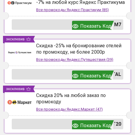
-7% на любой курс Яндекс Практикума
Все промокоды
Яндекс Практикум
(
85
)
UM7
Показать Код
эксклюзив
Скидка -25% на бронирование отелей
по промокоду, не более 2000р
Все промокоды
Яндекс.Путешествия
(
39
)
TAL
Показать Код
эксклюзив
Скидка 20% на любой заказ по
промокоду
Все промокоды
Яндекс.Маркет
(
47
)
T20
Показать Код