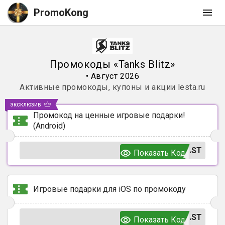
PromoKong
Промокоды
«
Tanks Blitz
»
•
Август 2026
Активные промокоды, купоны и акции
lesta.ru
эксклюзив
Промокод на ценные игровые подарки!
(Android)
AST
Показать Код
Игровые подарки для iOS по промокоду
AST
Показать Код