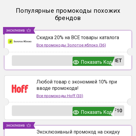
Популярные промокоды похожих
брендов
эксклюзив
Скидка 20% на ВСЕ товары каталога
Все промокоды
Золотое яблоко
(
36
)
ВЕТ
Показать Код
Любой товар с экономией 10% при
вводе промокода!
Все промокоды
Hoff
(
33
)
F10
Показать Код
эксклюзив
Эксклюзивный промокод на скидку