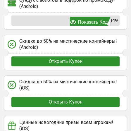
Сундук с золотом в подарок по промокоду!
(Android)
349
Показать Код
Скидка до 50% на мистические контейнеры!
(Android)
Открыть Купон
Скидка до 50% на мистические контейнеры!
(iOS)
Открыть Купон
Ценные новогодние призы всем игрокам!
(iOS)