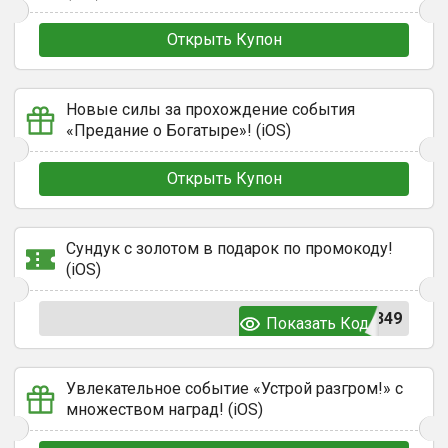
Открыть Купон
Новые силы за прохождение события
«Предание о Богатыре»! (iOS)
Открыть Купон
Сундук с золотом в подарок по промокоду!
(iOS)
349
Показать Код
Увлекательное событие «Устрой разгром!» с
множеством наград! (iOS)