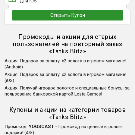
для iOS
Открыть Купон
Промокоды и акции для старых
пользователей на повторный заказ
«
Tanks Blitz
»
Акция
:
Подарок за оплату: х2 золота в игровом магазине!
(Android)
Акция
:
Подарок за оплату: х2 золота в игровом магазине!
(iOS)
Акция
:
Получай игровое золотое и специальные бонусы за
пользование банковской картой Lesta Games!
Купоны и акции на категории товаров
«
Tanks Blitz
»
Промокод
:
YOGSCAST
-
Промокод на ценные игровые
подарки! (iOS)