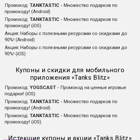
Промокод
:
TANKTASTIC
-
Множество подарков по
промокоду! (Android)
Промокод
:
TANKTASTIC
-
Множество подарков по
промокоду! (iOS)
Акция
:
Наборы с полезными ресурсами со скидками до
90%! (Android)
Акция
:
Наборы с полезными ресурсами со скидками до
90%! (iOS)
Купоны и скидки для мобильного
приложения
«
Tanks Blitz
»
Промокод
:
YOGSCAST
-
Промокод на ценные игровые
подарки! (iOS)
Промокод
:
TANKTASTIC
-
Множество подарков по
промокоду! (Android)
Промокод
:
TANKTASTIC
-
Множество подарков по
промокоду! (iOS)
Истекшие купоны и акции
«
Tanks Blitz
»