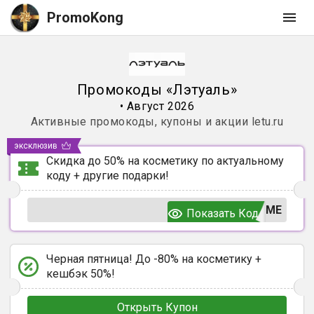
PromoKong
Промокоды
«
Лэтуаль
»
•
Август 2026
Активные промокоды, купоны и акции
letu.ru
эксклюзив
Скидка до 50% на косметику по актуальному
коду + другие подарки!
ЬМЕ
Показать Код
Черная пятница! До -80% на косметику +
кешбэк 50%!
Открыть Купон