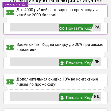
Истекшие купоны и акции
«
Лэтуаль
»
эксклюзив
До -4000 рублей на товары по промокоду и
кешбэк 2000 баллов!
УРА
Показать Код
Время сиять! Код на скидку до 30% при заказе
косметики!
АЛЬ
Показать Код
Дополнительная скидка 10% на контактные
линзы по промокоду!
ЛЯД
Показать Код