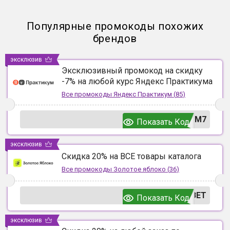
Популярные промокоды похожих
брендов
эксклюзив
Эксклюзивный промокод на скидку
-7% на любой курс Яндекс Практикума
Все промокоды
Яндекс Практикум
(
85
)
UM7
Показать Код
эксклюзив
Скидка 20% на ВСЕ товары каталога
Все промокоды
Золотое яблоко
(
36
)
ВЕТ
Показать Код
эксклюзив