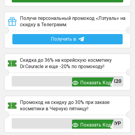
Получи персональный промокод «Лэтуаль» на
скидку в Телеграмм.
Получить в
Скидка до 36% на корейскую косметику
Dr.Ceuracle и еще -20% по промокоду!
K20
Показать Код
Промокод на скидку до 30% при заказе
косметики в Черную пятницу!
МУР
Показать Код